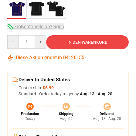
Größentabelle anzeigen
Quantity
IN DEN WARENKORB
Diese Aktion endet in
04
:
26
:
54
Deliver to United States
Cost to ship:
$6.99
Standard - Order today to get by
Aug. 13 - Aug. 20
Production
Shipping
Delivered
Today
Aug. 09
Aug. 13 - Aug. 20