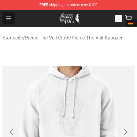
FREE
shipping on orders over $100
Pierce The Veil Store - Official Pierce The Veil Merchand
Open menu
Startseite
/
Pierce The Veil Cloth
/
Pierce The Veil Kapuzen