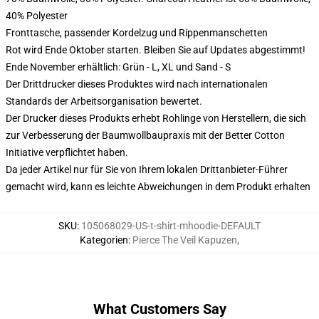
40% Polyester
Fronttasche, passender Kordelzug und Rippenmanschetten
Rot wird Ende Oktober starten. Bleiben Sie auf Updates abgestimmt!
Ende November erhältlich: Grün - L, XL und Sand - S
Der Drittdrucker dieses Produktes wird nach internationalen
Standards der Arbeitsorganisation bewertet.
Der Drucker dieses Produkts erhebt Rohlinge von Herstellern, die sich
zur Verbesserung der Baumwollbaupraxis mit der Better Cotton
Initiative verpflichtet haben.
Da jeder Artikel nur für Sie von Ihrem lokalen Drittanbieter-Führer
gemacht wird, kann es leichte Abweichungen in dem Produkt erhalten
SKU
:
105068029-US-t-shirt-mhoodie-DEFAULT
Kategorien
:
Pierce The Veil Kapuzen
,
What Customers Say