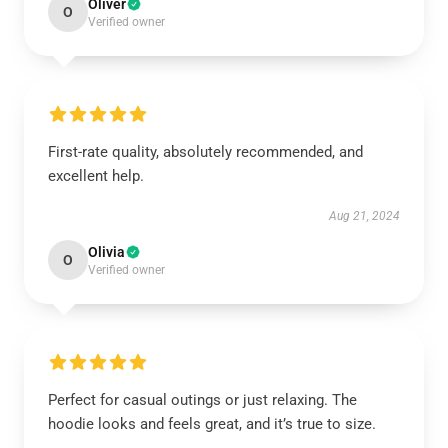
Oliver
O
Verified owner
First-rate quality, absolutely recommended, and
excellent help.
Aug 21, 2024
Olivia
O
Verified owner
Perfect for casual outings or just relaxing. The
hoodie looks and feels great, and it’s true to size.