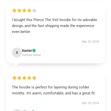
I bought this Pierce The Veil hoodie for its adorable
design, and the fast shipping made the experience
even better.
Sep 30, 2024
Xavier
X
Verified owner
The hoodie is perfect for layering during colder
months. It’s warm, comfortable, and has a great fit.
Sep 18, 2024