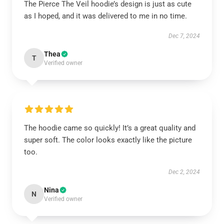
The Pierce The Veil hoodie’s design is just as cute
as I hoped, and it was delivered to me in no time.
Dec 7, 2024
Thea
T
Verified owner
The hoodie came so quickly! It’s a great quality and
super soft. The color looks exactly like the picture
too.
Dec 2, 2024
Nina
N
Verified owner