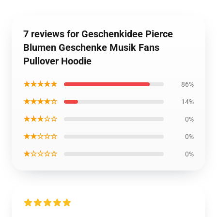
7 reviews for Geschenkidee Pierce
Blumen Geschenke Musik Fans
Pullover Hoodie
★★★★★
86%
★★★★☆
14%
★★★☆☆
0%
★★☆☆☆
0%
★☆☆☆☆
0%