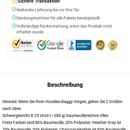
Sichere Transaktion
Weltweite Lieferung bis vor Ihre Tür
Sendungsnummer für alle Pakete bereitgestellt
Vollständige Rückerstattung, wenn das Produkt nicht
erhalten wurde
Beschreibung
Hinweis: Wenn Sie Ihren Hoodies Baggy mögen, gehen Sie 2 Größen
nach oben
Schwergewicht 8.25 Unze (~280 g) baumwollereiches Vlies
Feste Farben sind 80% Baumwolle, 20% Polyester. Heather Grey ist
70% Baumwolle, 30% Polyester. Charcoal Heather ist 60% Baumwolle,