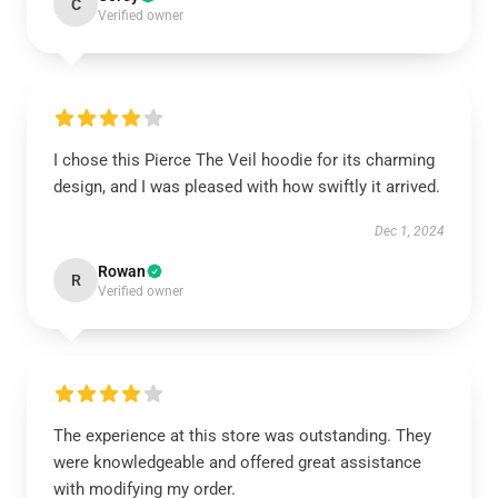
C
Verified owner
I chose this Pierce The Veil hoodie for its charming
design, and I was pleased with how swiftly it arrived.
Dec 1, 2024
Rowan
R
Verified owner
The experience at this store was outstanding. They
were knowledgeable and offered great assistance
with modifying my order.