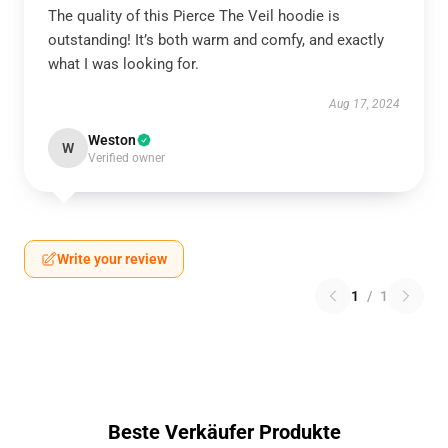
The quality of this Pierce The Veil hoodie is
outstanding! It’s both warm and comfy, and exactly
what I was looking for.
Aug 17, 2024
Weston
W
Verified owner
Write your review
1
/
1
Beste Verkäufer Produkte