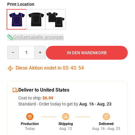
Print Location
Größentabelle anzeigen
Quantity
IN DEN WARENKORB
Diese Aktion endet in
03
:
43
:
54
Deliver to United States
Cost to ship:
$6.99
Standard - Order today to get by
Aug. 16 - Aug. 23
Production
Shipping
Delivered
Today
Aug. 12
Aug. 16 - Aug. 23