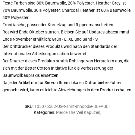
Feste Farben sind 80% Baumwolle, 20% Polyester. Heather Grey ist
70% Baumwolle, 30% Polyester. Charcoal Heather ist 60% Baumwolle,
40% Polyester
Fronttasche, passender Kordelzug und Rippenmanschetten
Rot wird Ende Oktober starten. Bleiben Sie auf Updates abgestimmt!
Ende November erhältlich: Grün - L, XL und Sand - S
Der Drittdrucker dieses Produkts wird nach den Standards der
Internationalen Arbeitsorganisation bewertet.
Der Drucker dieses Produkts strahlt Rohlinge von Herstellern aus, die
sich mit der Better Cotton Initiative für die Verbesserung der
Baumwollbaupraxis einsetzen
Da jeder Artikel nur für Sie von Ihrem lokalen Drittanbieter-Führer
gemacht wird, kann es leichte Abweichungen in dem Produkt erhalten
SKU
:
105076502-US-t-shirt-mhoodie-DEFAULT
Kategorien
:
Pierce The Veil Kapuzen
,