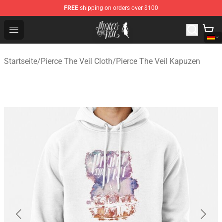
FREE
shipping on orders over $100
Pierce The Veil Store - Official Pierce The Veil Merchand
Open menu
Startseite
/
Pierce The Veil Cloth
/
Pierce The Veil Kapuzen