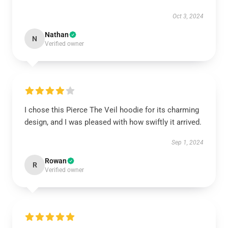
Oct 3, 2024
Nathan
N
Verified owner
I chose this Pierce The Veil hoodie for its charming
design, and I was pleased with how swiftly it arrived.
Sep 1, 2024
Rowan
R
Verified owner