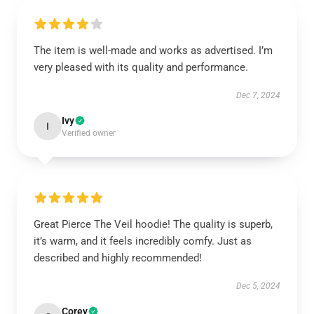
The item is well-made and works as advertised. I’m
very pleased with its quality and performance.
Dec 7, 2024
Ivy
I
Verified owner
Great Pierce The Veil hoodie! The quality is superb,
it’s warm, and it feels incredibly comfy. Just as
described and highly recommended!
Dec 5, 2024
Corey