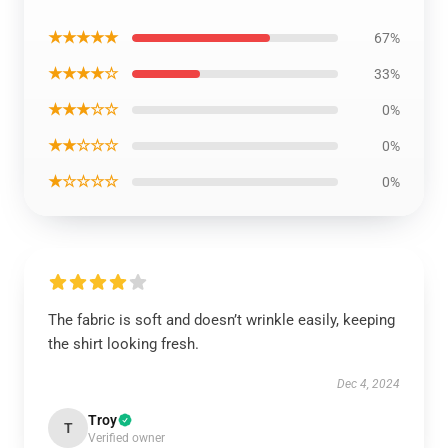
★★★★★
67%
★★★★☆
33%
★★★☆☆
0%
★★☆☆☆
0%
★☆☆☆☆
0%
The fabric is soft and doesn’t wrinkle easily, keeping
the shirt looking fresh.
Dec 4, 2024
Troy
T
Verified owner