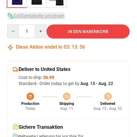
Größentabelle anzeigen
Quantity
IN DEN WARENKORB
Diese Aktion endet in
03
:
13
:
55
Deliver to United States
Cost to ship:
$6.99
Standard - Order today to get by
Aug. 15 - Aug. 22
Production
Shipping
Delivered
Today
Aug. 11
Aug. 15 - Aug. 22
Sichere Transaktion
Weltweite Lieferung bis vor Ihre Tür