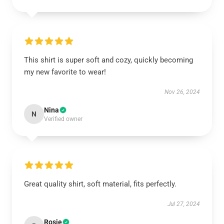
This shirt is super soft and cozy, quickly becoming
my new favorite to wear!
Nov 26, 2024
Nina
N
Verified owner
Great quality shirt, soft material, fits perfectly.
Jul 27, 2024
Rosie