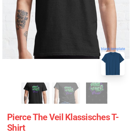
blank template
Pierce The Veil Klassisches T-
Shirt