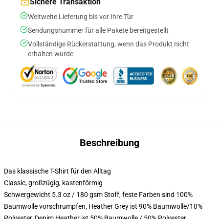
Sichere Transaktion
Weltweite Lieferung bis vor Ihre Tür
Sendungsnummer für alle Pakete bereitgestellt
Vollständige Rückerstattung, wenn das Produkt nicht
erhalten wurde
Beschreibung
Das klassische T-Shirt für den Alltag
Classic, großzügig, kastenförmig
Schwergewicht 5.3 oz / 180 gsm Stoff, feste Farben sind 100%
Baumwolle vorschrumpfen, Heather Grey ist 90% Baumwolle/10%
Polyester, Denim Heather ist 50% Baumwolle / 50% Polyester