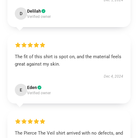
Dec 5, 2024
Delilah
D
Verified owner
The fit of this shirt is spot on, and the material feels
great against my skin.
Dec 4, 2024
Eden
E
Verified owner
The Pierce The Veil shirt arrived with no defects, and