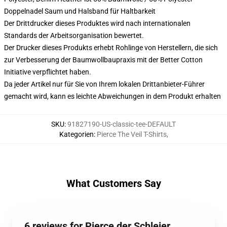
Doppelnadel Saum und Halsband für Haltbarkeit
Der Drittdrucker dieses Produktes wird nach internationalen
Standards der Arbeitsorganisation bewertet.
Der Drucker dieses Produkts erhebt Rohlinge von Herstellern, die sich
zur Verbesserung der Baumwollbaupraxis mit der Better Cotton
Initiative verpflichtet haben.
Da jeder Artikel nur für Sie von Ihrem lokalen Drittanbieter-Führer
gemacht wird, kann es leichte Abweichungen in dem Produkt erhalten
SKU
:
91827190-US-classic-tee-DEFAULT
Kategorien
:
Pierce The Veil T-Shirts
,
What Customers Say
6 reviews for Pierce der Schleier