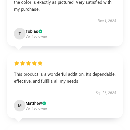
the color is exactly as pictured. Very satisfied with
my purchase.
Dec 1, 2024
Tobias
T
Verified owner
This product is a wonderful addition. It’s dependable,
effective, and fulfills all my needs.
Sep 26, 2024
Matthew
M
Verified owner