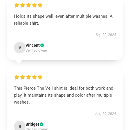
Holds its shape well, even after multiple washes. A
reliable shirt.
Sep 22, 2024
Vincent
V
Verified owner
This Pierce The Veil shirt is ideal for both work and
play. It maintains its shape and color after multiple
washes.
Aug 20, 2024
Bridget
B
Verified owner