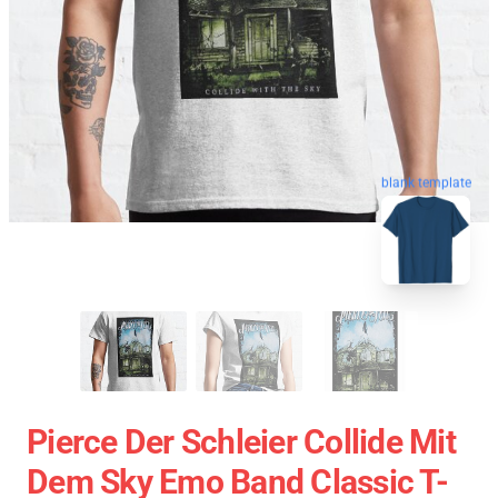
blank template
Pierce Der Schleier Collide Mit
Dem Sky Emo Band Classic T-