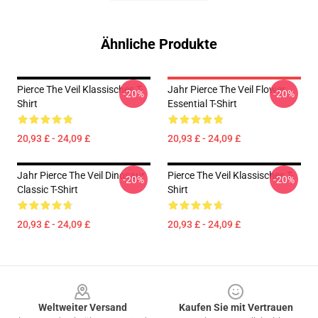
Ähnliche Produkte
Pierce The Veil Klassisches T-
Jahr Pierce The Veil Flower
-20%
-20%
Shirt
Essential T-Shirt
20,93 £ - 24,09 £
20,93 £ - 24,09 £
Jahr Pierce The Veil Dinosaur
Pierce The Veil Klassisches T-
-20%
-20%
Classic T-Shirt
Shirt
20,93 £ - 24,09 £
20,93 £ - 24,09 £
Footer
Weltweiter Versand
Kaufen Sie mit Vertrauen