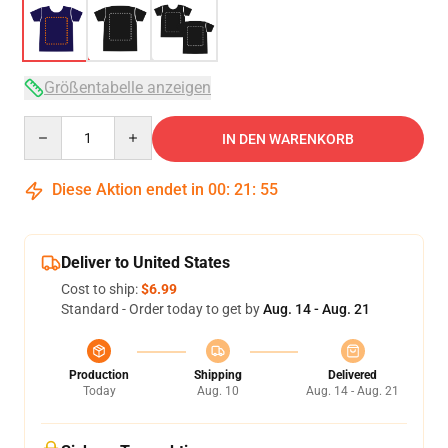
Größentabelle anzeigen
Quantity
IN DEN WARENKORB
Diese Aktion endet in
00
:
21
:
54
Deliver to United States
Cost to ship:
$6.99
Standard - Order today to get by
Aug. 14 - Aug. 21
Production
Shipping
Delivered
Today
Aug. 10
Aug. 14 - Aug. 21