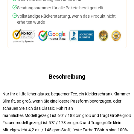
Sendungsnummer für alle Pakete bereitgestellt
Vollständige Rückerstattung, wenn das Produkt nicht
erhalten wurde
Beschreibung
Nur Ihr alltäglicher glatter, bequemer Tee, ein Kleiderschrank Klammer
Slim fit, so groß, wenn Sie eine losere Passform bevorzugen, oder
schauen Sie sich das Classic T-Shirt an
männliches Modell gezeigt ist 6'0" / 183 cm groß und trägt Größe groß
Frauenmodell gezeigt ist 5'8" / 173 cm groß und Tragegröße klein
Mittelgewicht 4,2 oz. / 145 gsm Stoff, feste Farbe T-Shirts sind 100%