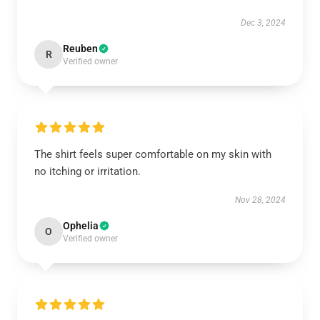
Dec 3, 2024
Reuben
R
Verified owner
The shirt feels super comfortable on my skin with
no itching or irritation.
Nov 28, 2024
Ophelia
O
Verified owner