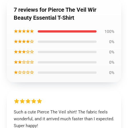
7 reviews for Pierce The Veil Wir
Beauty Essential T-Shirt
★★★★★
100%
★★★★☆
0%
★★★☆☆
0%
★★☆☆☆
0%
★☆☆☆☆
0%
Such a cute Pierce The Veil shirt! The fabric feels
wonderful, and it arrived much faster than I expected.
Super happy!