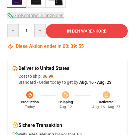
Größentabelle anzeigen
Quantity
IN DEN WARENKORB
Diese Aktion endet in
00
:
39
:
54
Deliver to United States
Cost to ship:
$6.99
Standard - Order today to get by
Aug. 16 - Aug. 23
Production
Shipping
Delivered
Today
Aug. 12
Aug. 16 - Aug. 23
Sichere Transaktion
Weltweite Lieferung bis vor Ihre Tür