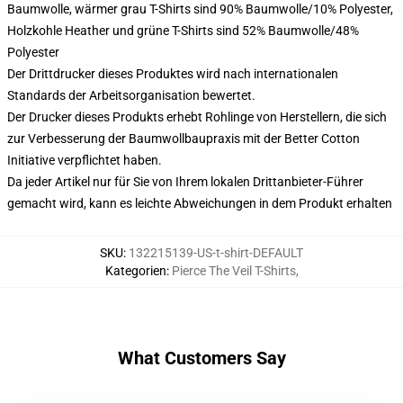
Baumwolle, wärmer grau T-Shirts sind 90% Baumwolle/10% Polyester,
Holzkohle Heather und grüne T-Shirts sind 52% Baumwolle/48%
Polyester
Der Drittdrucker dieses Produktes wird nach internationalen
Standards der Arbeitsorganisation bewertet.
Der Drucker dieses Produkts erhebt Rohlinge von Herstellern, die sich
zur Verbesserung der Baumwollbaupraxis mit der Better Cotton
Initiative verpflichtet haben.
Da jeder Artikel nur für Sie von Ihrem lokalen Drittanbieter-Führer
gemacht wird, kann es leichte Abweichungen in dem Produkt erhalten
SKU
:
132215139-US-t-shirt-DEFAULT
Kategorien
:
Pierce The Veil T-Shirts
,
What Customers Say