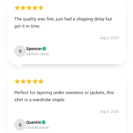
The quality was fine, just had a shipping delay but
got it in time.
Aug 6, 2024
Spencer
S
Verified owner
Perfect for layering under sweaters or jackets, this
shirt is a wardrobe staple.
Aug 6, 2024
Quentin
Q
Verified owner