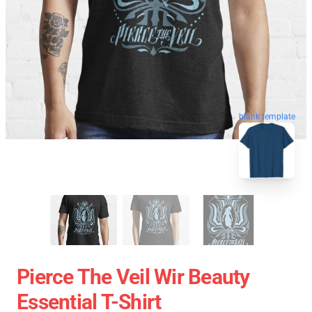
blank template
Pierce The Veil Wir Beauty
Essential T-Shirt