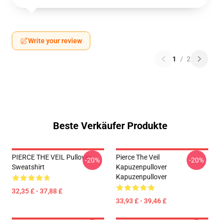
Write your review
1
/
2
Beste Verkäufer Produkte
PIERCE THE VEIL Pullover
Pierce The Veil
-20%
-20%
Sweatshirt
Kapuzenpullover
Kapuzenpullover
32,35 £ - 37,88 £
33,93 £ - 39,46 £