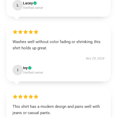
Lacey
L
Verified owner
Washes well without color fading or shrinking; this
shirt holds up great.
Nov 29, 2024
Ivy
I
Verified owner
This shirt has a modern design and pairs well with
jeans or casual pants.