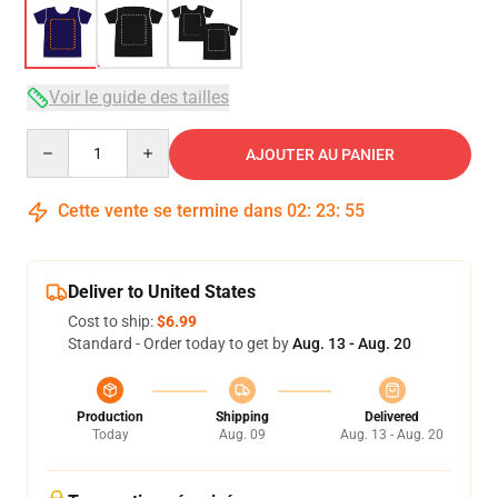
Voir le guide des tailles
Quantity
AJOUTER AU PANIER
Cette vente se termine dans
02
:
23
:
54
Deliver to United States
Cost to ship:
$6.99
Standard - Order today to get by
Aug. 13 - Aug. 20
Production
Shipping
Delivered
Today
Aug. 09
Aug. 13 - Aug. 20