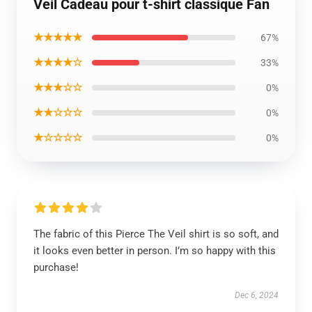
Veil Cadeau pour t-shirt classique Fan
★★★★★
67%
★★★★☆
33%
★★★☆☆
0%
★★☆☆☆
0%
★☆☆☆☆
0%
The fabric of this Pierce The Veil shirt is so soft, and
it looks even better in person. I’m so happy with this
purchase!
Dec 6, 2024