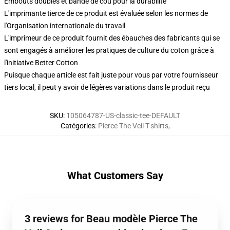
Embouts doubles et bande de cou pour la durabilité
L'imprimante tierce de ce produit est évaluée selon les normes de
l'Organisation internationale du travail
L'imprimeur de ce produit fournit des ébauches des fabricants qui se
sont engagés à améliorer les pratiques de culture du coton grâce à
l'initiative Better Cotton
Puisque chaque article est fait juste pour vous par votre fournisseur
tiers local, il peut y avoir de légères variations dans le produit reçu
SKU
:
105064787-US-classic-tee-DEFAULT
Catégories
:
Pierce The Veil T-shirts
,
What Customers Say
3 reviews for Beau modèle Pierce The