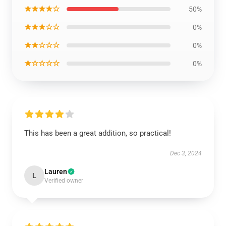
★★★★☆
50%
★★★☆☆
0%
★★☆☆☆
0%
★☆☆☆☆
0%
This has been a great addition, so practical!
Dec 3, 2024
Lauren
L
Verified owner