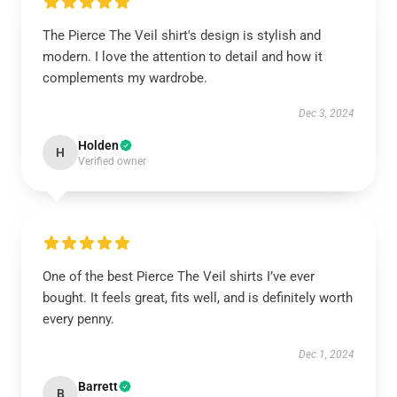
The Pierce The Veil shirt's design is stylish and
modern. I love the attention to detail and how it
complements my wardrobe.
Dec 3, 2024
Holden
H
Verified owner
One of the best Pierce The Veil shirts I’ve ever
bought. It feels great, fits well, and is definitely worth
every penny.
Dec 1, 2024
Barrett
B