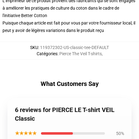
L'imprimeur de ce produit provient des fabricants qui se sont engagés
à améliorer les pratiques de culture du coton dans le cadre de
l'initiative Better Cotton
Puisque chaque article est fait pour vous par votre fournisseur local, il
peut y avoir de légères variations dans le produit reçu
SKU
:
119372302-US-classic-tee-DEFAULT
Catégories
:
Pierce The Veil T-shirts
,
What Customers Say
6 reviews for PIERCE LE T-shirt VEIL
Classic
★★★★★
50%