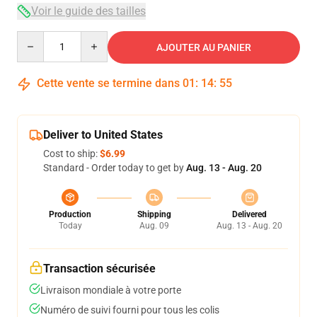
Voir le guide des tailles
Quantity
AJOUTER AU PANIER
Cette vente se termine dans
01
:
14
:
54
Deliver to United States
Cost to ship:
$6.99
Standard - Order today to get by
Aug. 13 - Aug. 20
Production
Shipping
Delivered
Today
Aug. 09
Aug. 13 - Aug. 20
Transaction sécurisée
Livraison mondiale à votre porte
Numéro de suivi fourni pour tous les colis