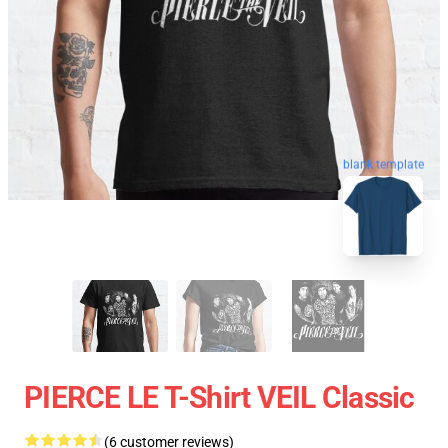
blank template
PIERCE LE T-Shirt VEIL Classic
(6 customer reviews)