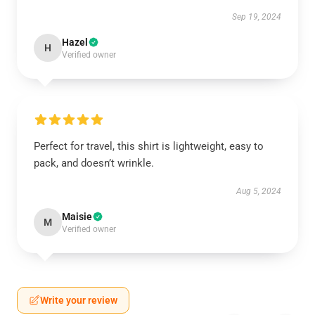
Sep 19, 2024
Hazel
H
Verified owner
Perfect for travel, this shirt is lightweight, easy to
pack, and doesn’t wrinkle.
Aug 5, 2024
Maisie
M
Verified owner
Write your review