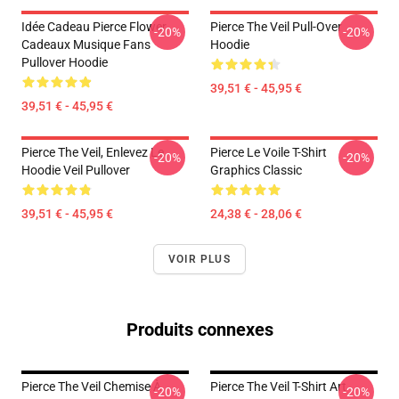
Idée Cadeau Pierce Flower
Pierce The Veil Pull-Over
-20%
-20%
Cadeaux Musique Fans
Hoodie
Pullover Hoodie
39,51 € - 45,95 €
39,51 € - 45,95 €
Pierce The Veil, Enlevez Le
Pierce Le Voile T-Shirt
-20%
-20%
Hoodie Veil Pullover
Graphics Classic
39,51 € - 45,95 €
24,38 € - 28,06 €
VOIR PLUS
Produits connexes
Pierce The Veil Chemise À
Pierce The Veil T-Shirt Art
-20%
-20%