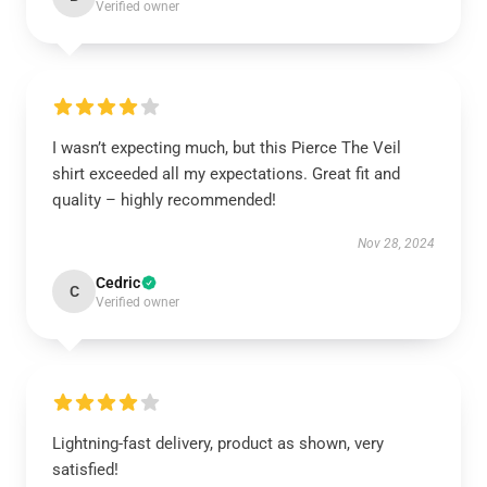
Verified owner
I wasn’t expecting much, but this Pierce The Veil
shirt exceeded all my expectations. Great fit and
quality – highly recommended!
Nov 28, 2024
Cedric
C
Verified owner
Lightning-fast delivery, product as shown, very
satisfied!