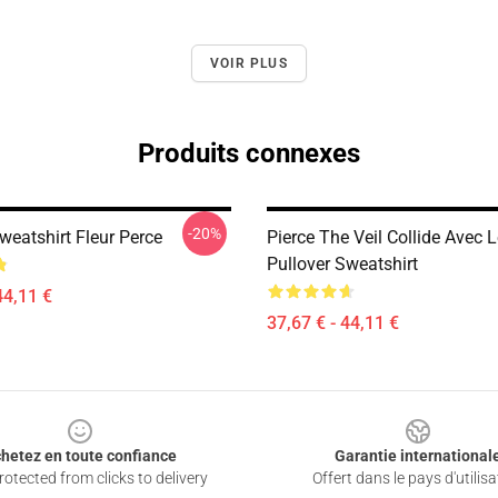
VOIR PLUS
Produits connexes
-20%
weatshirt Fleur Perce
Pierce The Veil Collide Avec 
Pullover Sweatshirt
44,11 €
37,67 € - 44,11 €
hetez en toute confiance
Garantie international
otected from clicks to delivery
Offert dans le pays d'utilisa