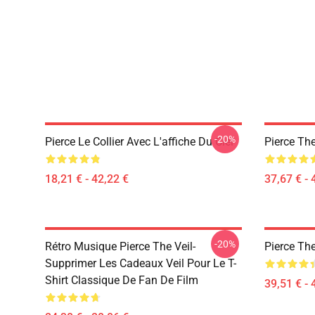
-20%
Pierce Le Collier Avec L'affiche Du Ciel
Pierce The
18,21 € - 42,22 €
37,67 € - 
-20%
Rétro Musique Pierce The Veil-
Pierce The
Supprimer Les Cadeaux Veil Pour Le T-
Shirt Classique De Fan De Film
39,51 € - 