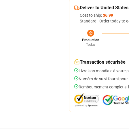
Deliver to United States
Cost to ship:
$6.99
Standard - Order today to g
Production
Today
Transaction sécurisée
Livraison mondiale à votre p
Numéro de suivi fourni pour t
Remboursement complet si le