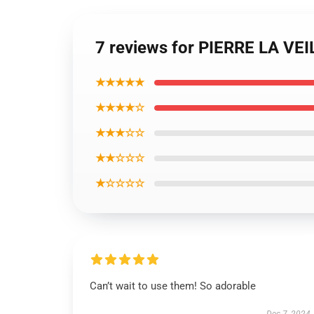
7 reviews for PIERRE LA VEI
★★★★★
★★★★☆
★★★☆☆
★★☆☆☆
★☆☆☆☆
Can’t wait to use them! So adorable