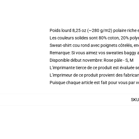
Poids lourd 8,25 oz (~280 g/m2) polaire riche 
Les couleurs solides sont 80% coton, 20% poly
Sweat-shirt cou rond avec poignets côtelés, enc
Remarque: Si vous aimez vos sweaties baggy all
Disponible début novembre: Rose pâle - S, M
L'imprimante tierce de ce produit est évaluée se
L'imprimeur de ce produit provient des fabricant
Puisque chaque article est fait pour vous par vot
SKU