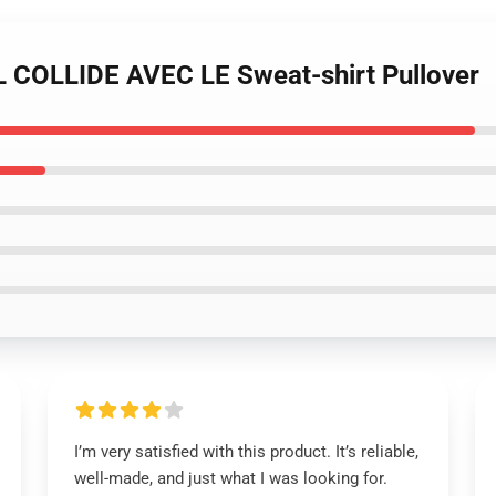
L COLLIDE AVEC LE Sweat-shirt Pullover
I’m very satisfied with this product. It’s reliable,
well-made, and just what I was looking for.