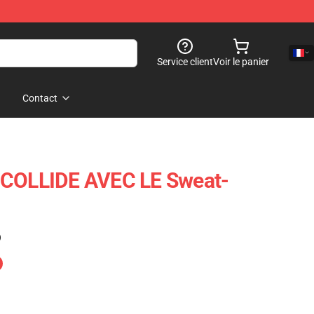
Service client
Voir le panier
Contact
 COLLIDE AVEC LE Sweat-
)