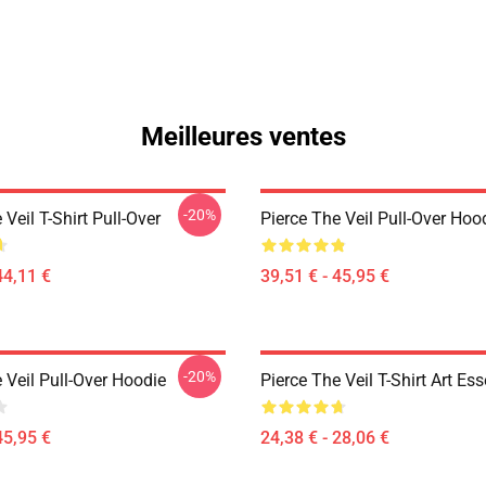
Meilleures ventes
-20%
 Veil T-Shirt Pull-Over
Pierce The Veil Pull-Over Hoo
44,11 €
39,51 € - 45,95 €
-20%
 Veil Pull-Over Hoodie
Pierce The Veil T-Shirt Art Ess
45,95 €
24,38 € - 28,06 €