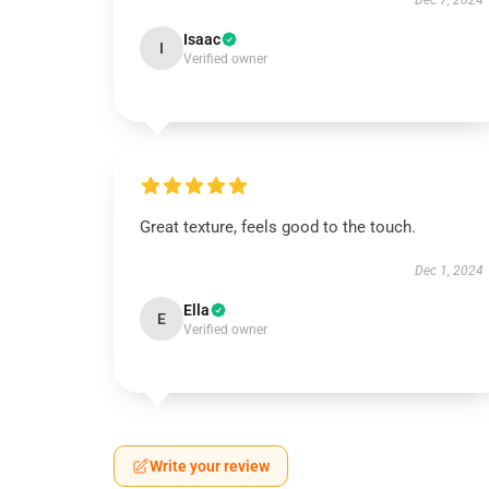
Dec 7, 2024
Isaac
I
Verified owner
Great texture, feels good to the touch.
Dec 1, 2024
Ella
E
Verified owner
Write your review