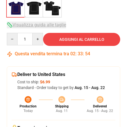
Visualizza guida alle taglie
Quantity
AGGIUNGI AL CARRELLO
Questa vendita termina tra
02
:
33
:
54
Deliver to United States
Cost to ship:
$6.99
Standard - Order today to get by
Aug. 15 - Aug. 22
Production
Shipping
Delivered
Today
Aug. 11
Aug. 15 - Aug. 22