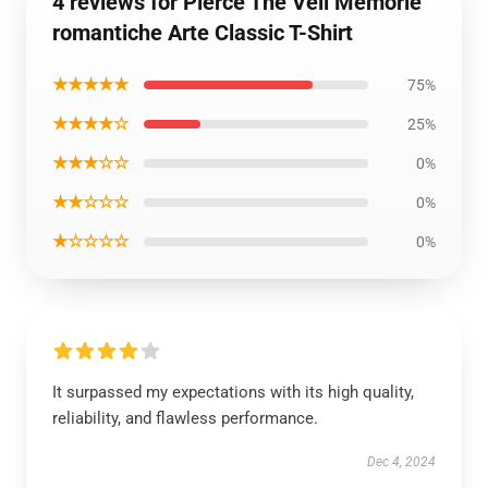
4 reviews for Pierce The Veil Memorie
romantiche Arte Classic T-Shirt
★★★★★
75%
★★★★☆
25%
★★★☆☆
0%
★★☆☆☆
0%
★☆☆☆☆
0%
It surpassed my expectations with its high quality,
reliability, and flawless performance.
Dec 4, 2024