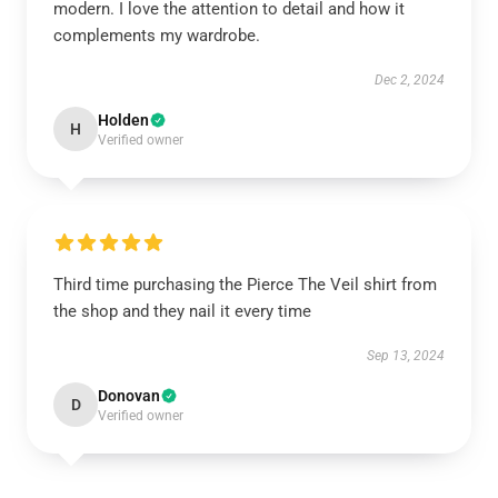
modern. I love the attention to detail and how it
complements my wardrobe.
Dec 2, 2024
Holden
H
Verified owner
Third time purchasing the Pierce The Veil shirt from
the shop and they nail it every time
Sep 13, 2024
Donovan
D
Verified owner