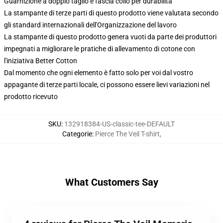
Guarnizione a doppio taglio e fascia collo per durabilità
La stampante di terze parti di questo prodotto viene valutata secondo
gli standard internazionali dell'Organizzazione del lavoro
La stampante di questo prodotto genera vuoti da parte dei produttori
impegnati a migliorare le pratiche di allevamento di cotone con
l'iniziativa Better Cotton
Dal momento che ogni elemento è fatto solo per voi dal vostro
appagante di terze parti locale, ci possono essere lievi variazioni nel
prodotto ricevuto
SKU
:
132918384-US-classic-tee-DEFAULT
Categorie
:
Pierce The Veil T-shirt
,
What Customers Say