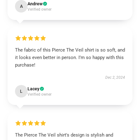
Andrew
A
Verified owner
The fabric of this Pierce The Veil shirt is so soft, and
it looks even better in person. I’m so happy with this
purchase!
Dec 2, 2024
Lacey
L
Verified owner
The Pierce The Veil shirt's design is stylish and