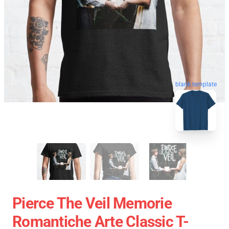
blank template
Pierce The Veil Memorie
Romantiche Arte Classic T-