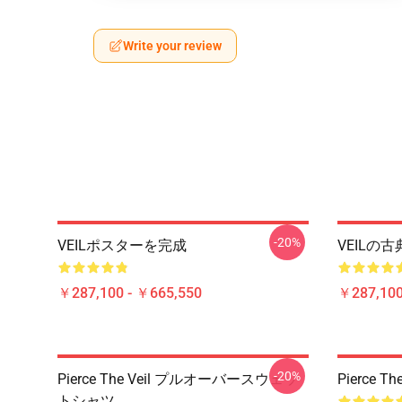
Write your review
-20%
VEILポスターを完成
VEILの
￥287,100 - ￥665,550
￥287,100
-20%
Pierce The Veil プルオーバースウェッ
Pierce
トシャツ