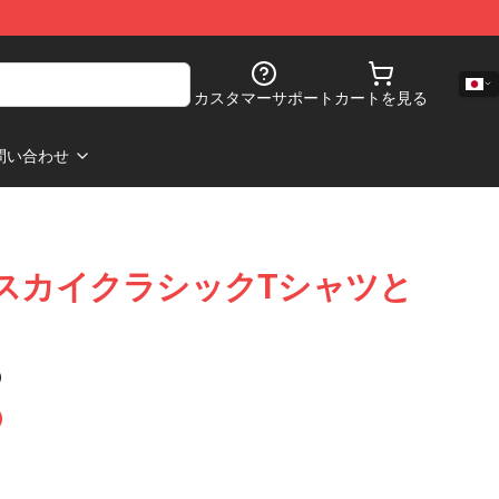
カスタマーサポート
カートを見る
問い合わせ
 Veil スカイクラシックTシャツと
)