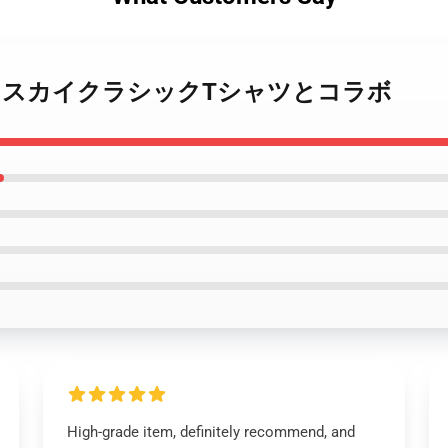
 The Veil スカイクラシックTシャツとコラボ
High-grade item, definitely recommend, and