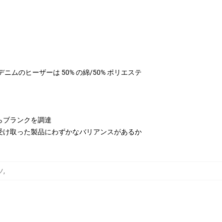
テル、デニムのヒーザーは 50% の綿/50% ポリエステ
らブランクを調達
受け取った製品にわずかなバリアンスがあるか
ツ
,