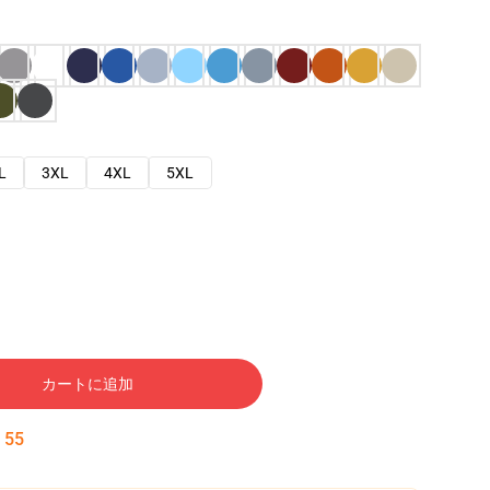
L
3XL
4XL
5XL
カートに追加
:
54