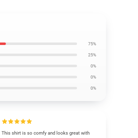
75%
25%
0%
0%
0%
This shirt is so comfy and looks great with