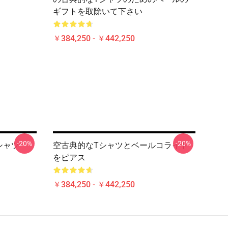
ギフトを取除いて下さい
￥384,250 - ￥442,250
-20%
-20%
Tシャツ
空古典的なTシャツとベールコライド
をピアス
￥384,250 - ￥442,250