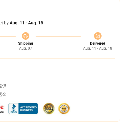
et by
Aug. 11 - Aug. 18
Shipping
Delivered
Aug. 07
Aug. 11 - Aug. 18
提供
返金