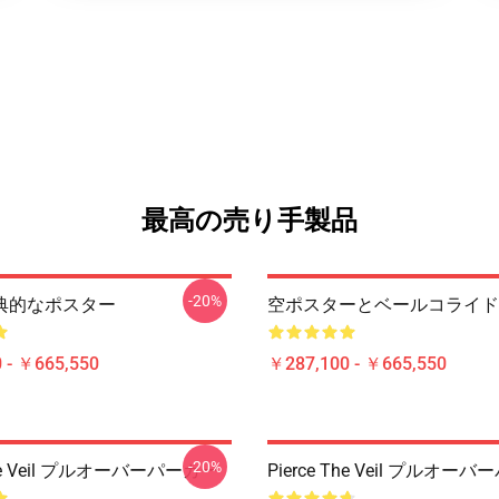
最高の売り手製品
-20%
古典的なポスター
空ポスターとベールコライド
 - ￥665,550
￥287,100 - ￥665,550
-20%
 The Veil プルオーバーパーカー
Pierce The Veil プルオー