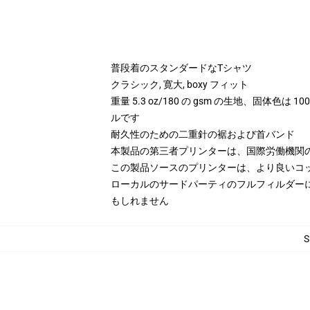
普段着のスタンダードなTシャツ
クラシック, 寛大, boxy フィット
重量 5.3 oz/180 の gsm の生地、固体色は
ルです
耐久性のための二重針の裾および首バンド
本製品の第三者プリンターは、国際労働機関
この製品ソースのプリンターは、より良いコ
ローカルのサードパーティのフルフィルダー
もしれません
S