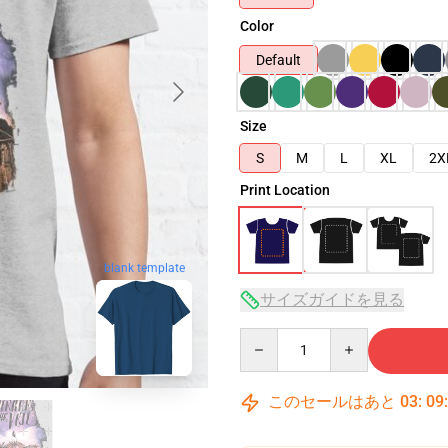
Color
Default
Size
S
M
L
XL
2X
Print Location
blank template
サイズガイドを見る
Quantity
このセールはあと
03
:
09