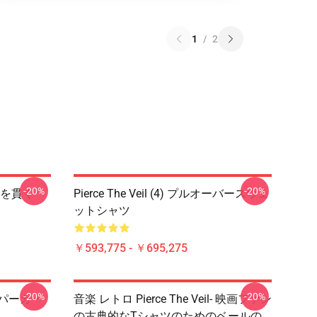
1
/
2
-20%
-20%
を貫く
Pierce The Veil (4) プルオーバースウェ
ットシャツ
￥593,775 - ￥695,275
-20%
-20%
バーパーカー
音楽 レトロ Pierce The Veil- 映画ファン
の古典的なTシャツのためのベールの