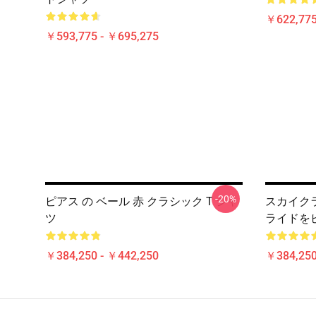
￥622,775
￥593,775 - ￥695,275
-20%
ピアス の ベール 赤 クラシック T シャ
スカイク
ツ
ライドを
￥384,250 - ￥442,250
￥384,250
Footer