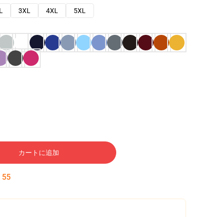
L
3XL
4XL
5XL
カートに追加
:
54