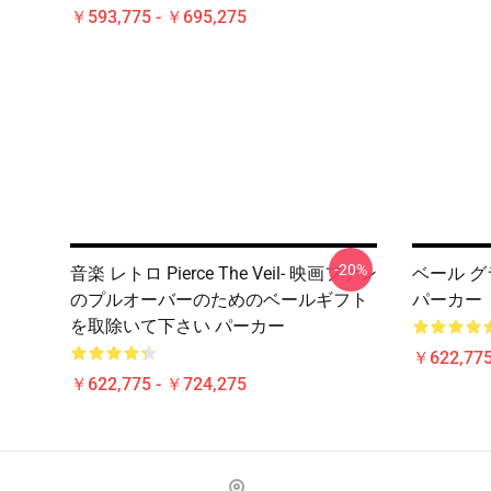
￥593,775 - ￥695,275
-20%
音楽 レトロ Pierce The Veil- 映画ファン
ベール 
のプルオーバーのためのベールギフト
パーカー
を取除いて下さい パーカー
￥622,775
￥622,775 - ￥724,275
Footer