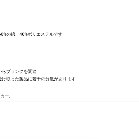
は60%の綿、40%ポリエステルです
からブランクを調達
受け取った製品に若干の分散があります
パーカー
,