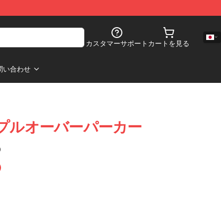
カスタマーサポート
カートを見る
問い合わせ
 Veil プルオーバーパーカー
)