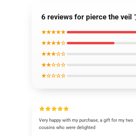
6 reviews for pierce t
★★★★★
★★★★☆
★★★☆☆
★★☆☆☆
★☆☆☆☆
Very happy with my purchase, a gift for my two
cousins who were delighted