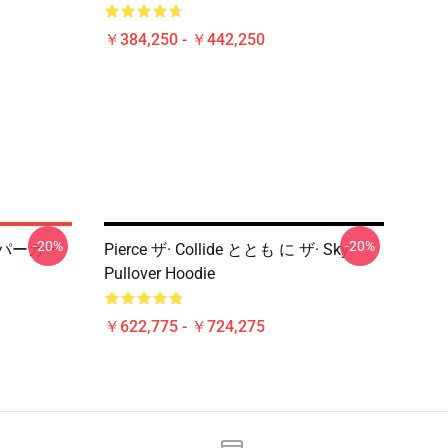
￥384,250 - ￥442,250
-20%
-20%
バーパーカー
Pierce ザ· Collide ととも に ザ· Sky
Pullover Hoodie
￥622,775 - ￥724,275