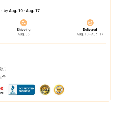
et by
Aug. 10 - Aug. 17
Shipping
Delivered
Aug. 06
Aug. 10 - Aug. 17
提供
返金