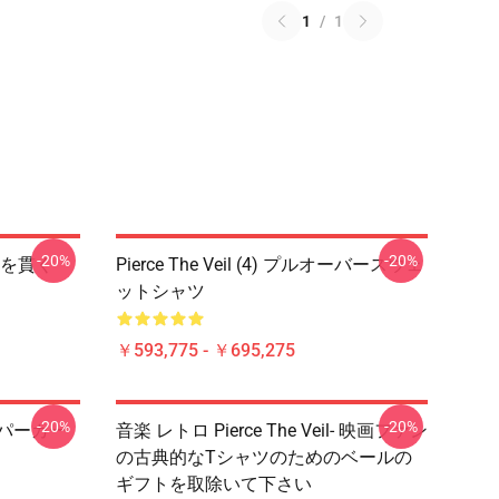
1
/
1
-20%
-20%
を貫く
Pierce The Veil (4) プルオーバースウェ
ットシャツ
￥593,775 - ￥695,275
-20%
-20%
バーパーカー
音楽 レトロ Pierce The Veil- 映画ファン
の古典的なTシャツのためのベールの
ギフトを取除いて下さい