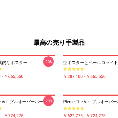
最高の売り手製品
-20%
古典的なポスター
空ポスターとベールコライド
 - ￥665,550
￥287,100 - ￥665,550
-20%
 The Veil プルオーバーパーカー
Pierce The Veil プルオー
 - ￥724,275
￥622,775 - ￥724,275