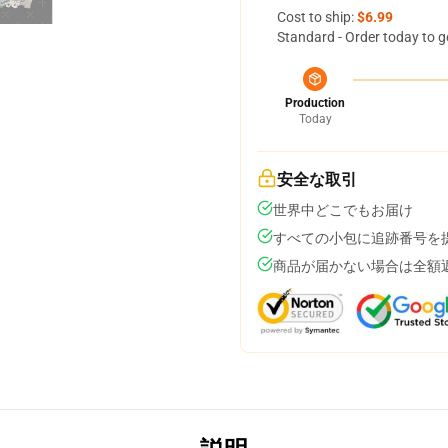
Cost to ship:
$6.99
Standard - Order today to g
Production
Today
安全な取引
世界中どこでもお届け
すべての小包に追跡番号を
商品が届かない場合は全額