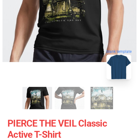
blank template
PIERCE THE VEIL Classic
Active T-Shirt