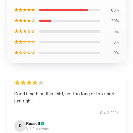
★★★★★
80%
★★★★☆
20%
★★★☆☆
0%
★★☆☆☆
0%
★☆☆☆☆
0%
Good length on this shirt, not too long or too short,
just right.
Dec 2, 2024
Russell
R
Verified owner