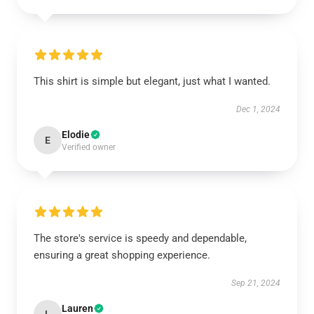
This shirt is simple but elegant, just what I wanted.
Dec 1, 2024
Elodie
E
Verified owner
The store's service is speedy and dependable,
ensuring a great shopping experience.
Sep 21, 2024
Lauren