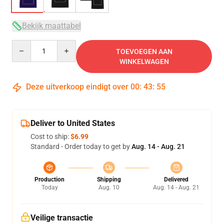
Bekijk maattabel
Quantity
TOEVOEGEN AAN
WINKELWAGEN
Deze uitverkoop eindigt over
00
:
43
:
54
Deliver to United States
Cost to ship:
$6.99
Standard - Order today to get by
Aug. 14 - Aug. 21
Production
Shipping
Delivered
Today
Aug. 10
Aug. 14 - Aug. 21
Veilige transactie