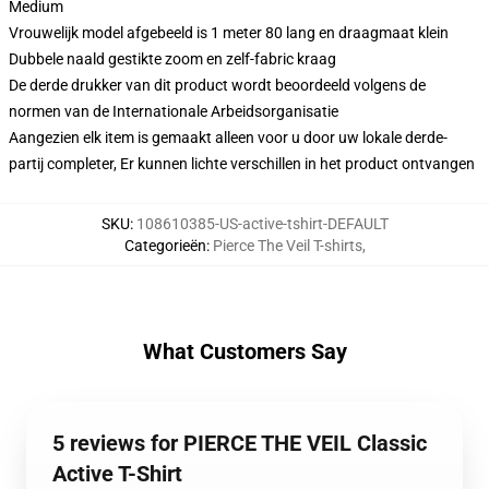
Medium
Vrouwelijk model afgebeeld is 1 meter 80 lang en draagmaat klein
Dubbele naald gestikte zoom en zelf-fabric kraag
De derde drukker van dit product wordt beoordeeld volgens de
normen van de Internationale Arbeidsorganisatie
Aangezien elk item is gemaakt alleen voor u door uw lokale derde-
partij completer, Er kunnen lichte verschillen in het product ontvangen
SKU
:
108610385-US-active-tshirt-DEFAULT
Categorieën
:
Pierce The Veil T-shirts
,
What Customers Say
5 reviews for PIERCE THE VEIL Classic
Active T-Shirt