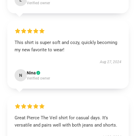
L
Verified owner
This shirt is super soft and cozy, quickly becoming
my new favorite to wear!
Aug 27, 2024
Nina
N
Verified owner
Great Pierce The Veil shirt for casual days. It’s
versatile and pairs well with both jeans and shorts.