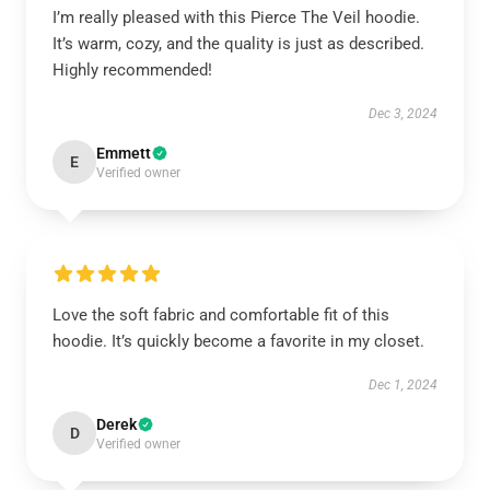
I’m really pleased with this Pierce The Veil hoodie.
It’s warm, cozy, and the quality is just as described.
Highly recommended!
Dec 3, 2024
Emmett
E
Verified owner
Love the soft fabric and comfortable fit of this
hoodie. It’s quickly become a favorite in my closet.
Dec 1, 2024
Derek
D
Verified owner