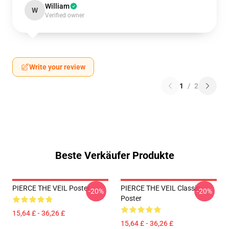
William
W
Verified owner
Write your review
1
/
2
Beste Verkäufer Produkte
PIERCE THE VEIL Poster
PIERCE THE VEIL Classic
-20%
-20%
Poster
15,64 £ - 36,26 £
15,64 £ - 36,26 £