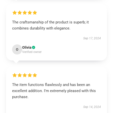
The craftsmanship of the product is superb; it
combines durability with elegance.
Sep 17, 2024
Olivia
O
Verified owner
The item functions flawlessly and has been an
excellent addition. I’m extremely pleased with this
purchase.
Sep 14, 2024