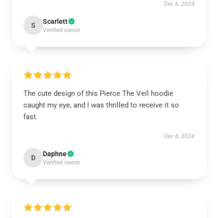
Dec 6, 2024
Scarlett
S
Verified owner
The cute design of this Pierce The Veil hoodie
caught my eye, and I was thrilled to receive it so
fast.
Dec 6, 2024
Daphne
D
Verified owner