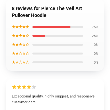
8 reviews for Pierce The Veil Art
Pullover Hoodie
★★★★★
75%
★★★★☆
25%
★★★☆☆
0%
★★☆☆☆
0%
★☆☆☆☆
0%
Exceptional quality, highly suggest, and responsive
customer care.