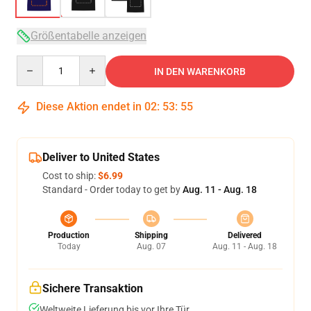
Größentabelle anzeigen
Quantity
IN DEN WARENKORB
Diese Aktion endet in
02
:
53
:
54
Deliver to United States
Cost to ship:
$6.99
Standard - Order today to get by
Aug. 11 - Aug. 18
Production
Shipping
Delivered
Today
Aug. 07
Aug. 11 - Aug. 18
Sichere Transaktion
Weltweite Lieferung bis vor Ihre Tür