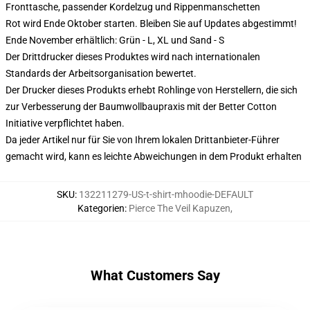
Fronttasche, passender Kordelzug und Rippenmanschetten
Rot wird Ende Oktober starten. Bleiben Sie auf Updates abgestimmt!
Ende November erhältlich: Grün - L, XL und Sand - S
Der Drittdrucker dieses Produktes wird nach internationalen
Standards der Arbeitsorganisation bewertet.
Der Drucker dieses Produkts erhebt Rohlinge von Herstellern, die sich
zur Verbesserung der Baumwollbaupraxis mit der Better Cotton
Initiative verpflichtet haben.
Da jeder Artikel nur für Sie von Ihrem lokalen Drittanbieter-Führer
gemacht wird, kann es leichte Abweichungen in dem Produkt erhalten
SKU
:
132211279-US-t-shirt-mhoodie-DEFAULT
Kategorien
:
Pierce The Veil Kapuzen
,
What Customers Say