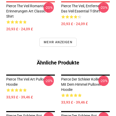
Pierce The Veil Romantische
Pierce The Veil, Entfernen Sie
-20%
-20%
Erinnerungen Art Classic T-
Das Veil Essential T-Shirt
Shirt
20,93 £ - 24,09 £
20,93 £ - 24,09 £
MEHR ANZEIGEN
Ähnliche Produkte
Pierce The Veil Art Pullover
Pierce Der Schleier Kollidiert
-20%
-20%
Hoodie
Mit Dem Himmel Pullover
Hoodie
33,93 £ - 39,46 £
33,93 £ - 39,46 £
Pierce Der Schleier Rot
Pierce Der Schleier Rot