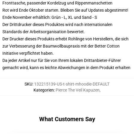
Fronttasche, passender Kordelzug und Rippenmanschetten
Rot wird Ende Oktober starten. Bleiben Sie auf Updates abgestimmt!
Ende November erhältlich: Grün - L, XL und Sand - S
Der Drittdrucker dieses Produktes wird nach internationalen
Standards der Arbeitsorganisation bewertet.
Der Drucker dieses Produkts erhebt Rohlinge von Herstellern, die sich
zur Verbesserung der Baumwollbaupraxis mit der Better Cotton
Initiative verpflichtet haben.
Da jeder Artikel nur für Sie von Ihrem lokalen Drittanbieter-Führer
gemacht wird, kann es leichte Abweichungen in dem Produkt erhalten
SKU
:
132215139-US-t-shirt-mhoodie-DEFAULT
Kategorien
:
Pierce The Veil Kapuzen
,
What Customers Say