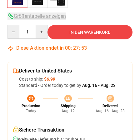
Größentabelle anzeigen
Quantity
IN DEN WARENKORB
Diese Aktion endet in
00
:
27
:
53
Deliver to United States
Cost to ship:
$6.99
Standard - Order today to get by
Aug. 16 - Aug. 23
Production
Shipping
Delivered
Today
Aug. 12
Aug. 16 - Aug. 23
Sichere Transaktion
Weltweite Lieferung bis vor Ihre Tür