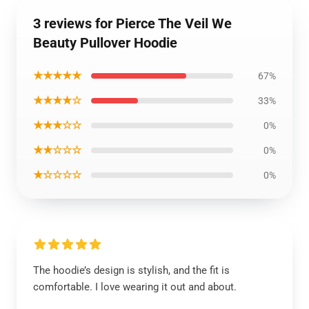
3 reviews for Pierce The Veil We
Beauty Pullover Hoodie
★★★★★
67%
★★★★☆
33%
★★★☆☆
0%
★★☆☆☆
0%
★☆☆☆☆
0%
The hoodie’s design is stylish, and the fit is
comfortable. I love wearing it out and about.