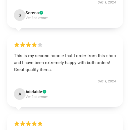
Dec 1, 2024
Serena
S
Verified owner
This is my second hoodie that I order from this shop
and I have been extremely happy with both orders!
Great quality items.
Dec 1, 2024
Adelaide
A
Verified owner