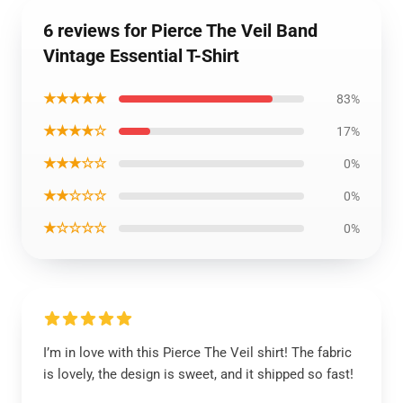
6 reviews for Pierce The Veil Band
Vintage Essential T-Shirt
★★★★★
83%
★★★★☆
17%
★★★☆☆
0%
★★☆☆☆
0%
★☆☆☆☆
0%
I’m in love with this Pierce The Veil shirt! The fabric
is lovely, the design is sweet, and it shipped so fast!