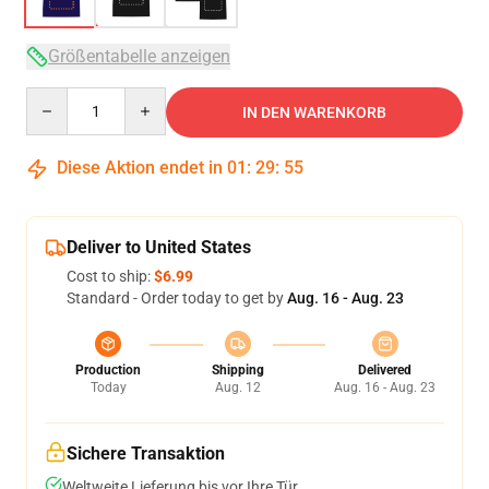
Größentabelle anzeigen
Quantity
IN DEN WARENKORB
Diese Aktion endet in
01
:
29
:
54
Deliver to United States
Cost to ship:
$6.99
Standard - Order today to get by
Aug. 16 - Aug. 23
Production
Shipping
Delivered
Today
Aug. 12
Aug. 16 - Aug. 23
Sichere Transaktion
Weltweite Lieferung bis vor Ihre Tür