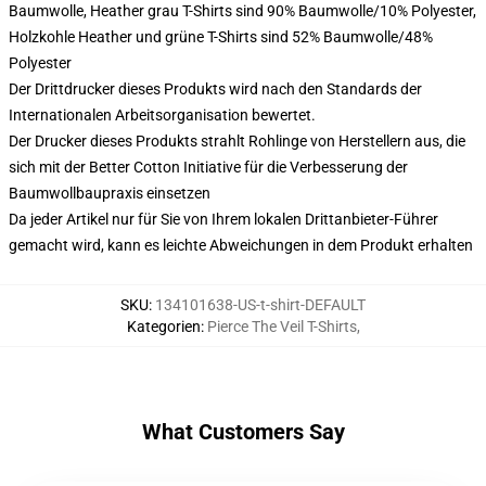
Baumwolle, Heather grau T-Shirts sind 90% Baumwolle/10% Polyester,
Holzkohle Heather und grüne T-Shirts sind 52% Baumwolle/48%
Polyester
Der Drittdrucker dieses Produkts wird nach den Standards der
Internationalen Arbeitsorganisation bewertet.
Der Drucker dieses Produkts strahlt Rohlinge von Herstellern aus, die
sich mit der Better Cotton Initiative für die Verbesserung der
Baumwollbaupraxis einsetzen
Da jeder Artikel nur für Sie von Ihrem lokalen Drittanbieter-Führer
gemacht wird, kann es leichte Abweichungen in dem Produkt erhalten
SKU
:
134101638-US-t-shirt-DEFAULT
Kategorien
:
Pierce The Veil T-Shirts
,
What Customers Say