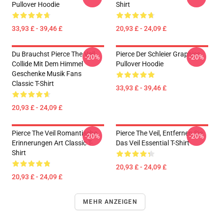
Pullover Hoodie
Shirt
33,93 £ - 39,46 £
20,93 £ - 24,09 £
Du Brauchst Pierce The Veil
Pierce Der Schleier Graphics
-20%
-20%
Collide Mit Dem Himmel
Pullover Hoodie
Geschenke Musik Fans
Classic T-Shirt
33,93 £ - 39,46 £
20,93 £ - 24,09 £
Pierce The Veil Romantische
Pierce The Veil, Entfernen Sie
-20%
-20%
Erinnerungen Art Classic T-
Das Veil Essential T-Shirt
Shirt
20,93 £ - 24,09 £
20,93 £ - 24,09 £
MEHR ANZEIGEN