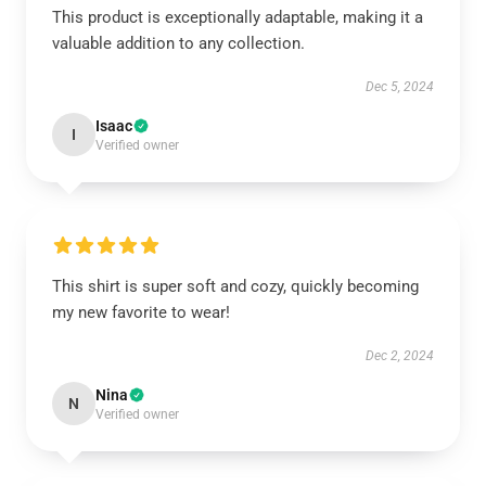
This product is exceptionally adaptable, making it a
valuable addition to any collection.
Dec 5, 2024
Isaac
I
Verified owner
This shirt is super soft and cozy, quickly becoming
my new favorite to wear!
Dec 2, 2024
Nina
N
Verified owner