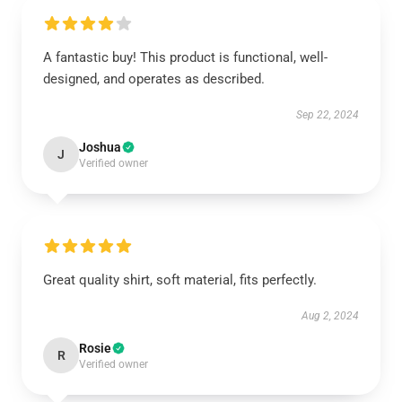
A fantastic buy! This product is functional, well-
designed, and operates as described.
Sep 22, 2024
Joshua
J
Verified owner
Great quality shirt, soft material, fits perfectly.
Aug 2, 2024
Rosie
R
Verified owner