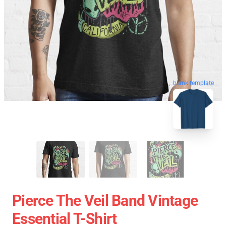
blank template
Pierce The Veil Band Vintage
Essential T-Shirt