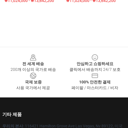
₩11,024,000 - ₩13,642,200
₩11,024,000 - ₩13,642,200
Footer
전 세계 배송
안심하고 쇼핑하세요
200개 이상의 국가로 배송
클릭에서 배송까지 24/7 보호
국제 보증
100% 안전한 결제
사용 국가에서 제공
페이팔 / 마스터카드 / 비자
기타 제품
우리의 본사
: 116421 Hamilton Grove Ave Las Vegas, Nv 89122, 미국