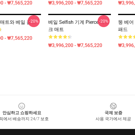
0 - ₩7,565,220
₩3,996,200 - ₩7,565,220
₩3,996,
-20%
-20%
 매트와 베일 콜드
베일 Selfish 기계 Pierce 데스
뚱 베어 P
크 매트
패드
0 - ₩7,565,220
₩3,996,200 - ₩7,565,220
₩3,996,
안심하고 쇼핑하세요
국제 보증
릭에서 배송까지 24/7 보호
사용 국가에서 제공