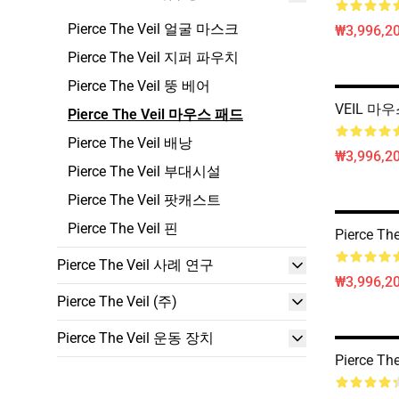
Pierce The Veil 얼굴 마스크
₩3,996,20
Pierce The Veil 지퍼 파우치
Pierce The Veil 뚱 베어
VEIL 마
Pierce The Veil 마우스 패드
Pierce The Veil 배낭
₩3,996,20
Pierce The Veil 부대시설
Pierce The Veil 팟캐스트
Pierce The Veil 핀
Pierce T
Pierce The Veil 사례 연구
₩3,996,20
Pierce The Veil (주)
Pierce The Veil 운동 장치
Pierce Th