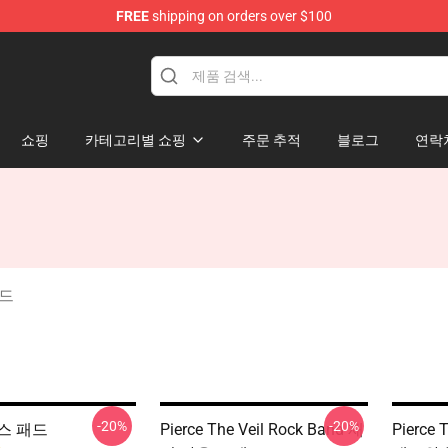
FREE
shipping on orders over $100
ndise Shop
쇼핑
카테고리별 쇼핑
주문 추적
블로그
연락
패드
-20%
-20%
우스 패드
Pierce The Veil Rock Band 재
Pierce