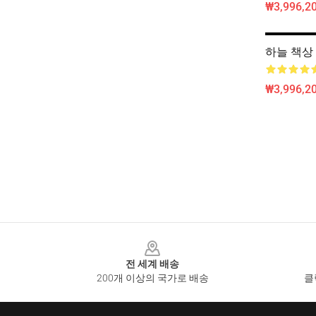
₩3,996,20
하늘 책상
₩3,996,20
Footer
전 세계 배송
200개 이상의 국가로 배송
클