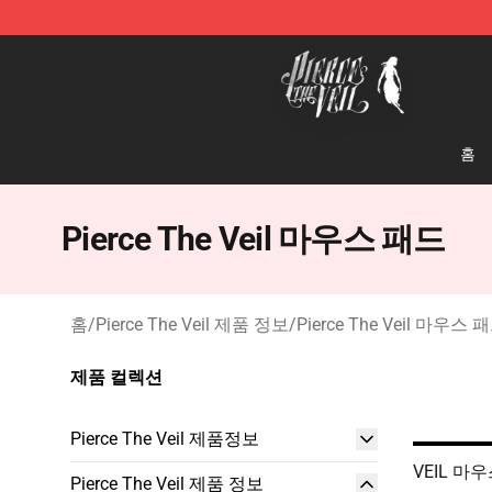
Pierce The Veil Store - Official Pierce The Veil Mercha
홈
Pierce The Veil 마우스 패드
홈
/
Pierce The Veil 제품 정보
/
Pierce The Veil 마우스 
제품 컬렉션
Pierce The Veil 제품정보
VEIL 마
Pierce The Veil 제품 정보