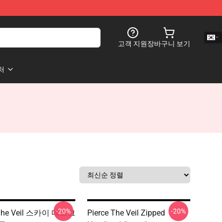
고객 지원
장바구니 보기
처
-20%
-20%
 The Veil 스카이 데스크
Pierce The Veil Zipped