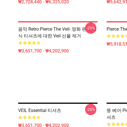
₩2,728,440 - ₩6,325,020
₩5,642,91
-20%
음악 Retro Pierce The Veil- 영화 팬 클래
Pierce Th
식 티셔츠에 대한 Veil 선물 제거
₩5,918,51
₩3,651,700 - ₩4,202,900
-20%
VEIL Essential 티셔츠
뚱 베어 Pi
셔츠
₩3,651,700 - ₩4,202,900