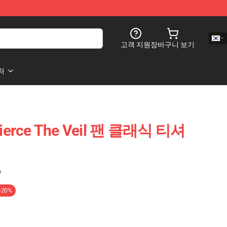
고객 지원
장바구니 보기
처
rce The Veil 팬 클래식 티셔
)
-20%