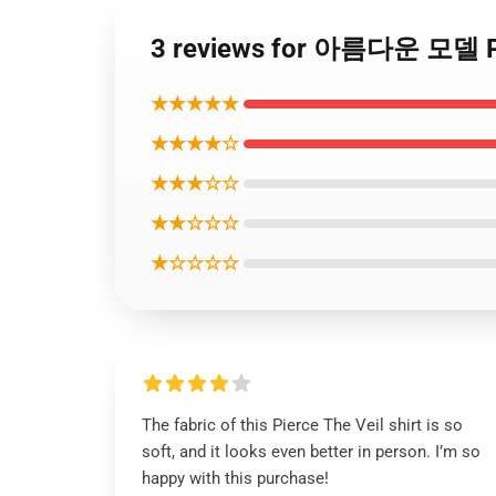
3 reviews for 아름다운 모델 
★★★★★
★★★★☆
★★★☆☆
★★☆☆☆
★☆☆☆☆
The fabric of this Pierce The Veil shirt is so
soft, and it looks even better in person. I’m so
happy with this purchase!