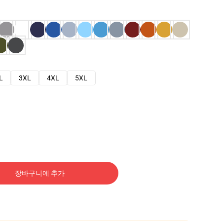
L
3XL
4XL
5XL
장바구니에 추가