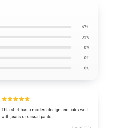
67%
33%
0%
0%
0%
This shirt has a modern design and pairs well
with jeans or casual pants.