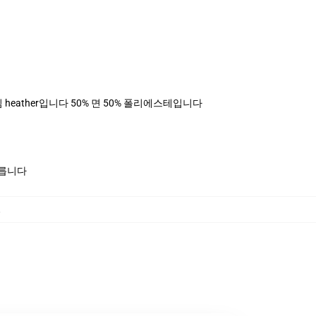
, 데님 heather입니다 50% 면 50% 폴리에스테입니다
모릅니다
,