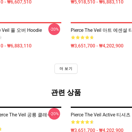
0 - ₩6,607,510
₩5,918,510 - ₩6,883,110
-20%
e Veil 풀 오버 Hoodie
Pierce The Veil 아트 에센셜
0 - ₩6,883,110
₩3,651,700 - ₩4,202,900
더 보기
관련 상품
-20%
erce The Veil 공룡 클래식 티
Pierce The Veil Active 티셔츠
₩3,651,700 - ₩4,202,900