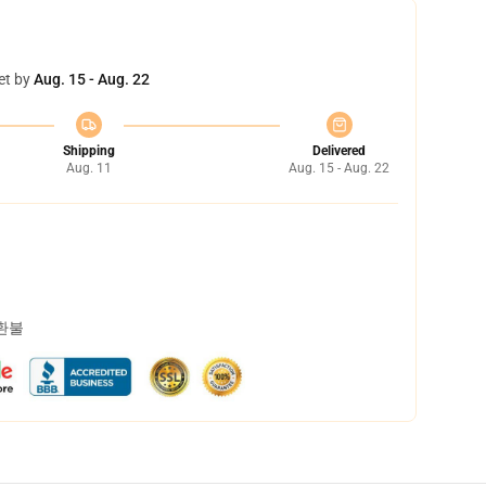
et by
Aug. 15 - Aug. 22
Shipping
Delivered
Aug. 11
Aug. 15 - Aug. 22
 환불