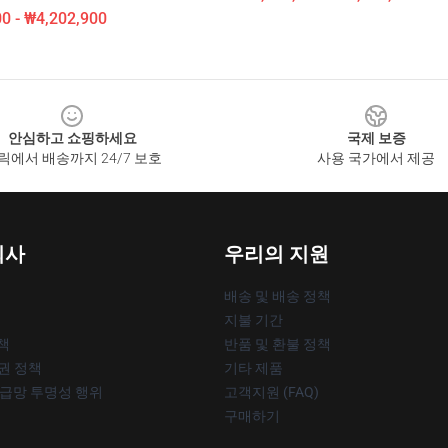
0 - ₩4,202,900
안심하고 쇼핑하세요
국제 보증
릭에서 배송까지 24/7 보호
사용 국가에서 제공
회사
우리의 지원
배송 및 배송 정책
지불 기간
책
반품 및 환불 정책
작권 정책
기타 제품
공급망 투명성 행위
고객지원 (FAQ)
구매하기