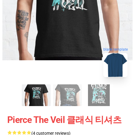
blank template
Pierce The Veil 클래식 티셔츠
(4 customer reviews)