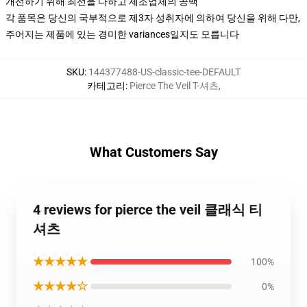
개선하기 위해 최선을 다하고 제조업체의 공백
각 품목은 당신의 국부적으로 제3자 성취자에 의하여 당신을 위해 다만,
주어지는 제품에 있는 경미한 variances일지도 모릅니다
SKU
:
144377488-US-classic-tee-DEFAULT
카테고리
:
Pierce The Veil T-셔츠
,
What Customers Say
4 reviews for pierce the veil 클래식 티
셔츠
★★★★★
100%
★★★★☆
0%