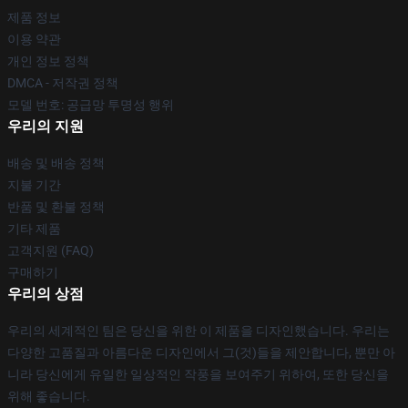
제품 정보
이용 약관
개인 정보 정책
DMCA - 저작권 정책
모델 번호: 공급망 투명성 행위
우리의 지원
배송 및 배송 정책
지불 기간
반품 및 환불 정책
기타 제품
고객지원 (FAQ)
구매하기
우리의 상점
우리의 세계적인 팀은 당신을 위한 이 제품을 디자인했습니다. 우리는
다양한 고품질과 아름다운 디자인에서 그(것)들을 제안합니다, 뿐만 아
니라 당신에게 유일한 일상적인 작풍을 보여주기 위하여, 또한 당신을
위해 좋습니다.