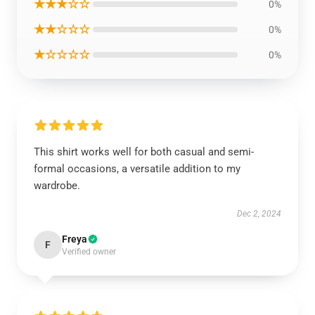
★★★☆☆
0%
★★☆☆☆
0%
★☆☆☆☆
0%
This shirt works well for both casual and semi-
formal occasions, a versatile addition to my
wardrobe.
Dec 2, 2024
Freya
F
Verified owner