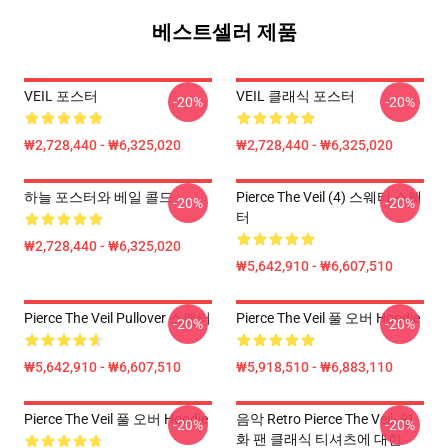
베스트셀러 제품
VEIL 포스터
VEIL 클래식 포스터
-20%
-20%
₩2,728,440 - ₩6,325,020
₩2,728,440 - ₩6,325,020
하늘 포스터와 베일 콜드
Pierce The Veil (4) 스웨터 스웨
-20%
-20%
터
₩2,728,440 - ₩6,325,020
₩5,642,910 - ₩6,607,510
Pierce The Veil Pullover 스웨터
Pierce The Veil 풀 오버 Hoodie
-20%
-20%
₩5,642,910 - ₩6,607,510
₩5,918,510 - ₩6,883,110
Pierce The Veil 풀 오버 Hoodie
음악 Retro Pierce The Veil- 영
-20%
-20%
화 팬 클래식 티셔츠에 대한