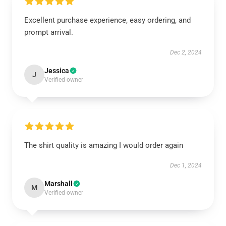
Excellent purchase experience, easy ordering, and
prompt arrival.
Dec 2, 2024
Jessica
J
Verified owner
The shirt quality is amazing I would order again
Dec 1, 2024
Marshall
M
Verified owner