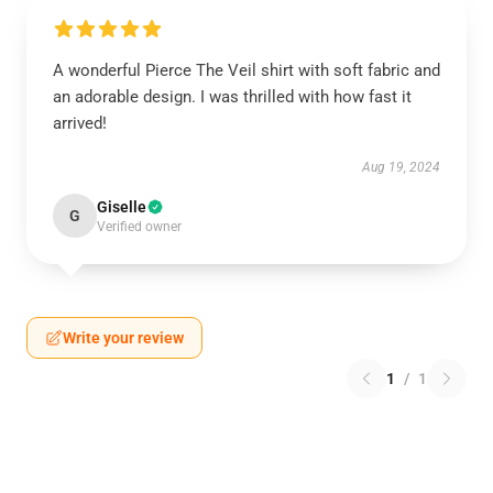
A wonderful Pierce The Veil shirt with soft fabric and
an adorable design. I was thrilled with how fast it
arrived!
Aug 19, 2024
Giselle
G
Verified owner
Write your review
1
/
1