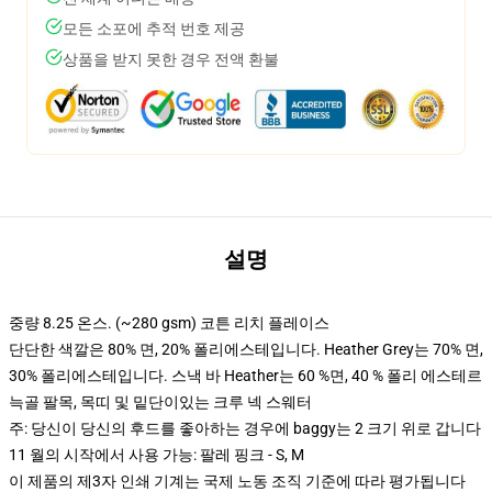
모든 소포에 추적 번호 제공
상품을 받지 못한 경우 전액 환불
설명
중량 8.25 온스. (~280 gsm) 코튼 리치 플레이스
단단한 색깔은 80% 면, 20% 폴리에스테입니다. Heather Grey는 70% 면,
30% 폴리에스테입니다. 스낵 바 Heather는 60 %면, 40 % 폴리 에스테르
늑골 팔목, 목띠 및 밑단이있는 크루 넥 스웨터
주: 당신이 당신의 후드를 좋아하는 경우에 baggy는 2 크기 위로 갑니다
11 월의 시작에서 사용 가능: 팔레 핑크 - S, M
이 제품의 제3자 인쇄 기계는 국제 노동 조직 기준에 따라 평가됩니다