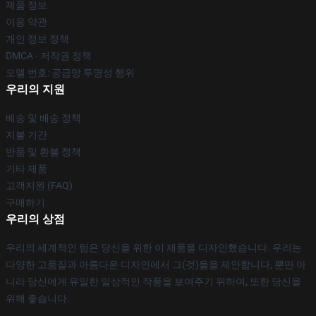
제품 정보
이용 약관
개인 정보 정책
DMCA - 저작권 정책
모델 번호: 공급망 투명성 행위
우리의 지원
배송 및 배송 정책
지불 기간
반품 및 환불 정책
기타 제품
고객지원 (FAQ)
구매하기
우리의 상점
우리의 세계적인 팀은 당신을 위한 이 제품을 디자인했습니다. 우리는
다양한 고품질과 아름다운 디자인에서 그(것)들을 제안합니다, 뿐만 아
니라 당신에게 유일한 일상적인 작풍을 보여주기 위하여, 또한 당신을
위해 좋습니다.