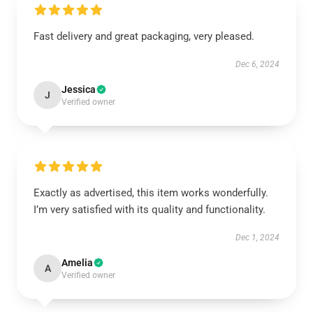
Fast delivery and great packaging, very pleased.
Dec 6, 2024
Jessica
J
Verified owner
Exactly as advertised, this item works wonderfully.
I’m very satisfied with its quality and functionality.
Dec 1, 2024
Amelia
A
Verified owner