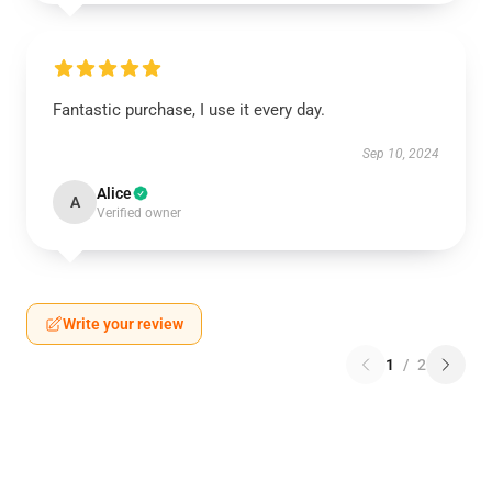
Fantastic purchase, I use it every day.
Sep 10, 2024
Alice
A
Verified owner
Write your review
1
/
2