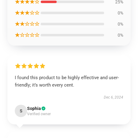
★★★★☆
25%
★★★☆☆
0%
★★☆☆☆
0%
★☆☆☆☆
0%
I found this product to be highly effective and user-
friendly; it’s worth every cent.
Dec 6, 2024
Sophia
S
Verified owner