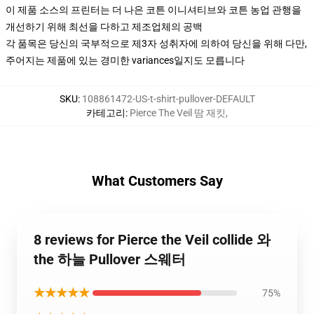
이 제품 소스의 프린터는 더 나은 코튼 이니셔티브와 코튼 농업 관행을
개선하기 위해 최선을 다하고 제조업체의 공백
각 품목은 당신의 국부적으로 제3자 성취자에 의하여 당신을 위해 다만,
주어지는 제품에 있는 경미한 variances일지도 모릅니다
SKU
:
108861472-US-t-shirt-pullover-DEFAULT
카테고리
:
Pierce The Veil 땀 재킷
,
What Customers Say
8 reviews for Pierce the Veil collide 와
the 하늘 Pullover 스웨터
★★★★★
75%