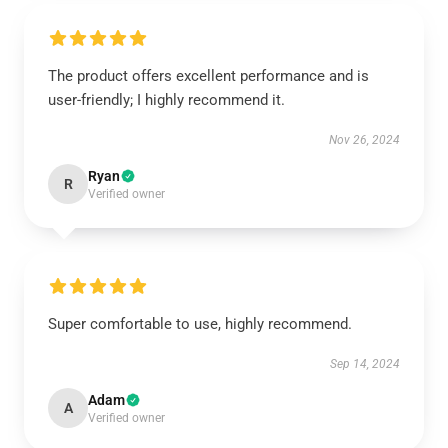
The product offers excellent performance and is
user-friendly; I highly recommend it.
Nov 26, 2024
Ryan
R
Verified owner
Super comfortable to use, highly recommend.
Sep 14, 2024
Adam
A
Verified owner