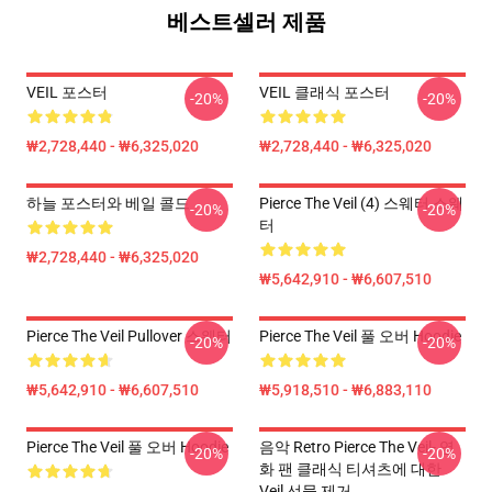
베스트셀러 제품
VEIL 포스터
VEIL 클래식 포스터
-20%
-20%
₩2,728,440 - ₩6,325,020
₩2,728,440 - ₩6,325,020
하늘 포스터와 베일 콜드
Pierce The Veil (4) 스웨터 스웨
-20%
-20%
터
₩2,728,440 - ₩6,325,020
₩5,642,910 - ₩6,607,510
Pierce The Veil Pullover 스웨터
Pierce The Veil 풀 오버 Hoodie
-20%
-20%
₩5,642,910 - ₩6,607,510
₩5,918,510 - ₩6,883,110
Pierce The Veil 풀 오버 Hoodie
음악 Retro Pierce The Veil- 영
-20%
-20%
화 팬 클래식 티셔츠에 대한
Veil 선물 제거