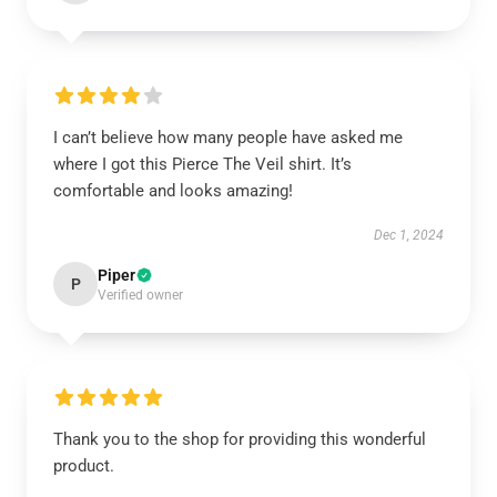
I can’t believe how many people have asked me
where I got this Pierce The Veil shirt. It’s
comfortable and looks amazing!
Dec 1, 2024
Piper
P
Verified owner
Thank you to the shop for providing this wonderful
product.