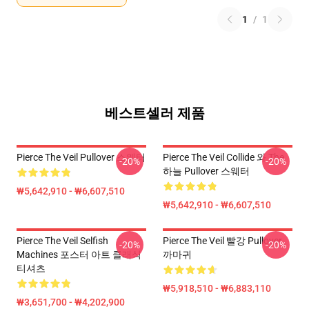
1
/
1
베스트셀러 제품
Pierce The Veil Pullover 스웨터
Pierce The Veil Collide 와 The
-20%
-20%
하늘 Pullover 스웨터
₩5,642,910 - ₩6,607,510
₩5,642,910 - ₩6,607,510
Pierce The Veil Selfish
Pierce The Veil 빨강 Pullover
-20%
-20%
Machines 포스터 아트 클래식
까마귀
티셔츠
₩5,918,510 - ₩6,883,110
₩3,651,700 - ₩4,202,900