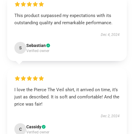
This product surpassed my expectations with its
outstanding quality and remarkable performance.
Dec 4, 2024
Sebastian
S
Verified owner
I love the Pierce The Veil shirt, it arrived on time, it’s
just as described. It is soft and comfortable! And the
price was fair!
Dec 2, 2024
Cassidy
C
Verified owner