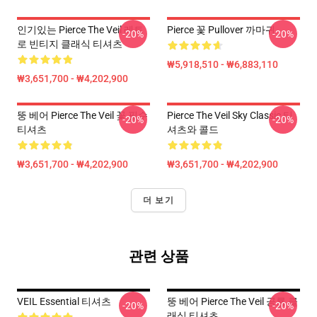
인기있는 Pierce The Veil 레트
Pierce 꽃 Pullover 까마귀
-20%
-20%
로 빈티지 클래식 티셔츠
₩5,918,510 - ₩6,883,110
₩3,651,700 - ₩4,202,900
뚱 베어 Pierce The Veil 꽃 필수
Pierce The Veil Sky Classic 티
-20%
-20%
티셔츠
셔츠와 콜드
₩3,651,700 - ₩4,202,900
₩3,651,700 - ₩4,202,900
더 보기
관련 상품
VEIL Essential 티셔츠
뚱 베어 Pierce The Veil 공룡 클
-20%
-20%
래식 티셔츠