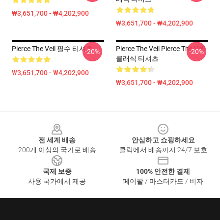
₩3,651,700 - ₩4,202,900
₩3,651,700 - ₩4,202,900
Pierce The Veil 필수 티셔츠
Pierce The Veil Pierce The Veil
-20%
-20%
클래식 티셔츠
₩3,651,700 - ₩4,202,900
₩3,651,700 - ₩4,202,900
Footer
전 세계 배송
안심하고 쇼핑하세요
200개 이상의 국가로 배송
클릭에서 배송까지 24/7 보호
국제 보증
100% 안전한 결제
사용 국가에서 제공
페이팔 / 마스터카드 / 비자