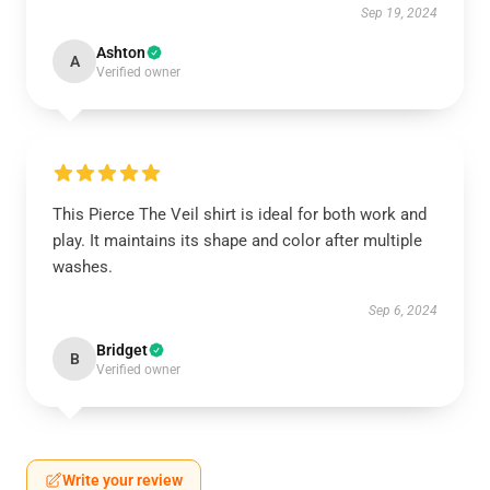
Sep 19, 2024
Ashton
A
Verified owner
This Pierce The Veil shirt is ideal for both work and
play. It maintains its shape and color after multiple
washes.
Sep 6, 2024
Bridget
B
Verified owner
Write your review