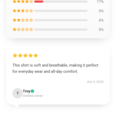
★★★★☆
17%
★★★☆☆
0%
★★☆☆☆
0%
★☆☆☆☆
0%
This shirt is soft and breathable, making it perfect
for everyday wear and all-day comfort.
Dec 6, 2024
Troy
T
Verified owner