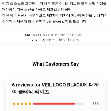
이 제품 소스의 프린터는 더 나은 코튼 이니셔티브와 코튼 농업 관행을
개선하기 위해 최선을 다하고 제조업체의 공백
각 품목은 당신의 국부적으로 제3자 성취자에 의하여 당신을 위해 다만,
주어지는 제품에 있는 경미한 variances일지도 모릅니다
SKU
:
53901633-US-classic-tee-DEFAULT
카테고리
:
Pierce The Veil T-셔츠
,
What Customers Say
6 reviews for VEIL LOGO BLACK에 대하
여 클래식 티셔츠
★★★★★
83%