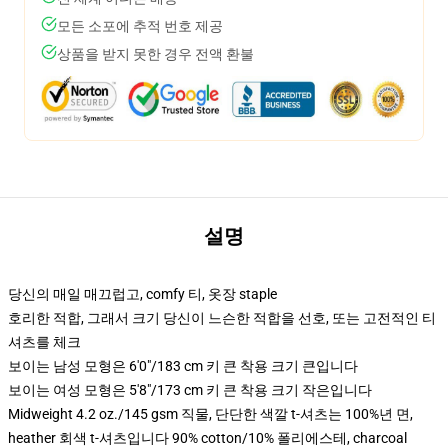
모든 소포에 추적 번호 제공
상품을 받지 못한 경우 전액 환불
설명
당신의 매일 매끄럽고, comfy 티, 옷장 staple
호리한 적합, 그래서 크기 당신이 느슨한 적합을 선호, 또는 고전적인 티
셔츠를 체크
보이는 남성 모형은 6'0"/183 cm 키 큰 착용 크기 큰입니다
보이는 여성 모형은 5'8"/173 cm 키 큰 착용 크기 작은입니다
Midweight 4.2 oz./145 gsm 직물, 단단한 색깔 t-셔츠는 100%년 면,
heather 회색 t-셔츠입니다 90% cotton/10% 폴리에스테, charcoal