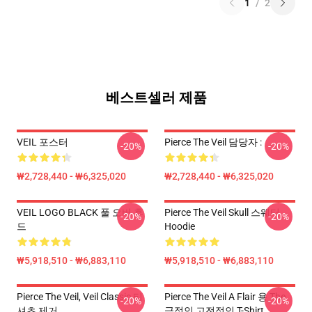
1
/
2
베스트셀러 제품
VEIL 포스터
Pierce The Veil 담당자 :
-20%
-20%
₩2,728,440 - ₩6,325,020
₩2,728,440 - ₩6,325,020
VEIL LOGO BLACK 풀 오버 후
Pierce The Veil Skull 스웨터
-20%
-20%
드
Hoodie
₩5,918,510 - ₩6,883,110
₩5,918,510 - ₩6,883,110
Pierce The Veil, Veil Classic 티
Pierce The Veil A Flair 용 The
-20%
-20%
셔츠 제거
극적인 고전적인 T-Shirt