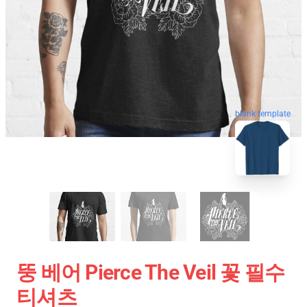
blank template
뚱 베어 Pierce The Veil 꽃 필수
티셔츠