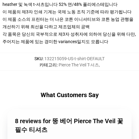
heather 및 녹색 t-셔츠입니다 52% 면/48% 폴리에스테입니다
이 제품의 제3자 인쇄 기계는 국제 노동 조직 기준에 따라 평가됩니다
이 제품 소스의 프린터는 더 나은 코튼 이니셔티브와 코튼 농업 관행을
개선하기 위해 최선을 다하고 제조업체의 공백
각 품목은 당신의 국부적으로 제3자 성취자에 의하여 당신을 위해 다만,
주어지는 제품에 있는 경미한 variances일지도 모릅니다
SKU
:
132215059-US-t-shirt-DEFAULT
카테고리
:
Pierce The Veil T-셔츠
,
What Customers Say
8 reviews for 뚱 베어 Pierce The Veil 꽃
필수 티셔츠