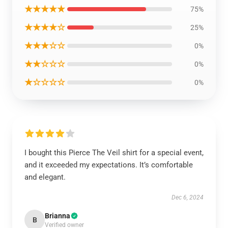
★★★★★
75%
★★★★☆
25%
★★★☆☆
0%
★★☆☆☆
0%
★☆☆☆☆
0%
I bought this Pierce The Veil shirt for a special event,
and it exceeded my expectations. It’s comfortable
and elegant.
Dec 6, 2024
Brianna
B
Verified owner