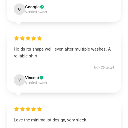
Georgia
G
Verified owner
Holds its shape well, even after multiple washes. A
reliable shirt.
Nov 26, 2024
Vincent
V
Verified owner
Love the minimalist design, very sleek.