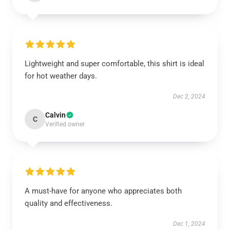
Lightweight and super comfortable, this shirt is ideal
for hot weather days.
Dec 2, 2024
Calvin
C
Verified owner
A must-have for anyone who appreciates both
quality and effectiveness.
Dec 1, 2024