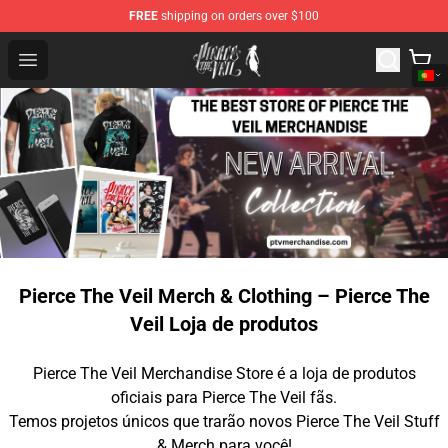
FREE
shipping on orders over $100
Pierce The Veil Store - Official Pierce The Veil Merchand
Open menu
Pierce The Veil Merch & Clothing – Pierce The
Veil Loja de produtos
Pierce The Veil Merchandise Store é a loja de produtos
oficiais para Pierce The Veil fãs.
Temos projetos únicos que trarão novos Pierce The Veil Stuff
& Merch para você!