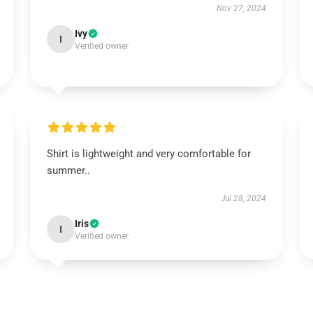
Nov 27, 2024
Ivy
I
Verified owner
Shirt is lightweight and very comfortable for
summer..
Jul 28, 2024
Iris
I
Verified owner