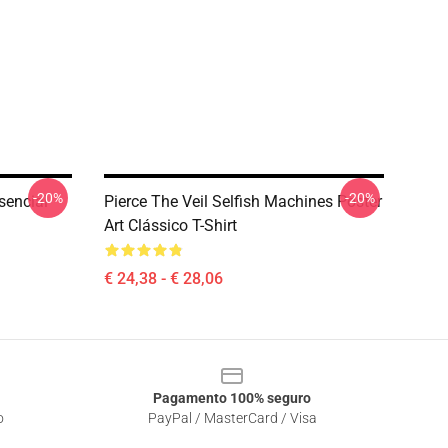
-20%
-20%
ssencial
Pierce The Veil Selfish Machines Poster
Art Clássico T-Shirt
€ 24,38 - € 28,06
Pagamento 100% seguro
o
PayPal / MasterCard / Visa