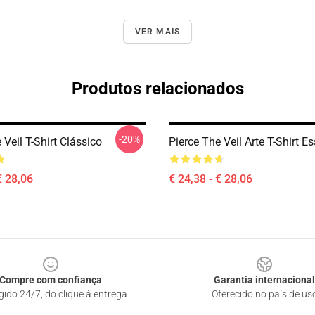
VER MAIS
Produtos relacionados
-20%
 Veil T-Shirt Clássico
Pierce The Veil Arte T-Shirt E
€ 28,06
€ 24,38 - € 28,06
Compre com confiança
Garantia internacional
gido 24/7, do clique à entrega
Oferecido no país de us