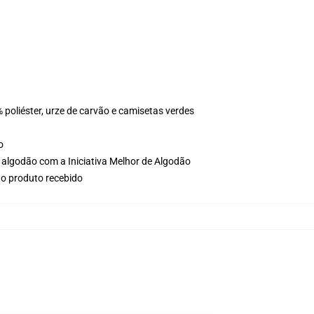
 poliéster, urze de carvão e camisetas verdes
o
 algodão com a Iniciativa Melhor de Algodão
no produto recebido