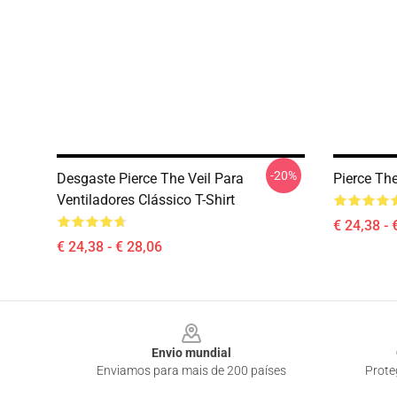
-20%
Desgaste Pierce The Veil Para
Pierce The
Ventiladores Clássico T-Shirt
€ 24,38 - 
€ 24,38 - € 28,06
Footer
Envio mundial
Enviamos para mais de 200 países
Prote