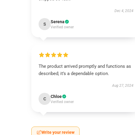
Dec 4, 2024
Serena
S
Verified owner
The product arrived promptly and functions as
described; it’s a dependable option.
Aug 27, 2024
Chloe
C
Verified owner
Write your review