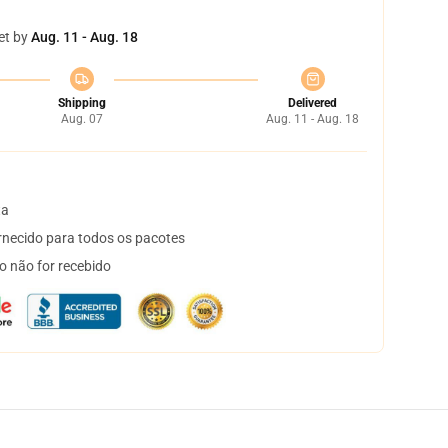
et by
Aug. 11 - Aug. 18
Shipping
Delivered
Aug. 07
Aug. 11 - Aug. 18
ta
necido para todos os pacotes
o não for recebido