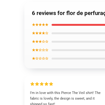
6 reviews for flor de perfura
★★★★★
★★★★☆
★★★☆☆
★★☆☆☆
★☆☆☆☆
I’m in love with this Pierce The Veil shirt! The
fabric is lovely, the design is sweet, and it
shipped so fast!