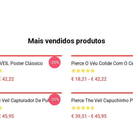
Mais vendidos produtos
-20%
VEIL Poster Clássico
Pierce O Véu Colide Com O C
€ 42,22
€ 18,21 - € 42,22
-20%
e Veil Capturador De Pulôver
Pierce The Veil Capuchinho P
€ 45,95
€ 39,51 - € 45,95