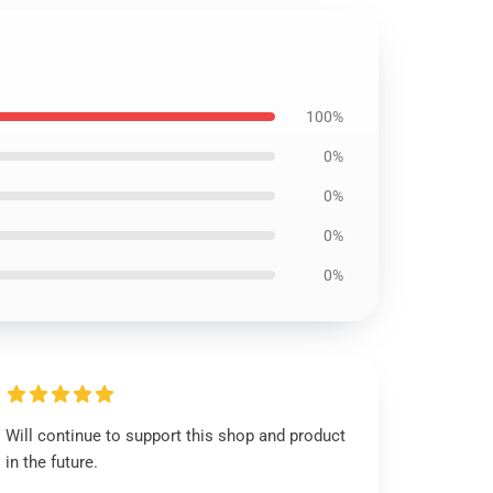
100%
0%
0%
0%
0%
Will continue to support this shop and product
in the future.