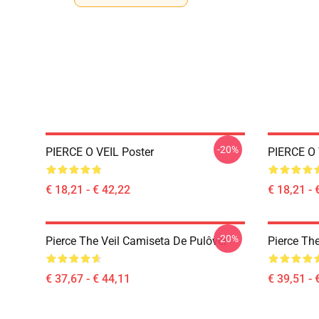
-20%
PIERCE O VEIL Poster
PIERCE O 
€ 18,21 - € 42,22
€ 18,21 - 
-20%
Pierce The Veil Camiseta De Pulôver
Pierce Th
€ 37,67 - € 44,11
€ 39,51 - 