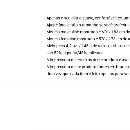
Apenas o seu diário suave, confortável tee, 
Ajuste fino, então o tamanho se você preferir u
Modelo masculino mostrado é 6'0" / 183 cm de
Modelo feminino mostrado é 5'8" / 173 cm de 
Meio-peso 4.2 oz. / 145 g de tecido, t-shirts 
são 52% algodão/48% poliéster
A impressora de terceiros deste produto é av
A impressora deste produto fontes em branco 
Uma vez que cada item é feito apenas para voc