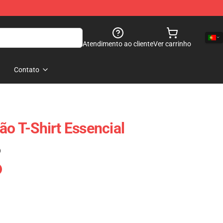
Atendimento ao cliente
Ver carrinho
Contato
ão T-Shirt Essencial
)