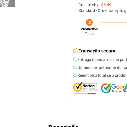
Cost to ship:
$6.99
Standard - Order today to g
Production
Today
Transação segura
Entrega mundial na sua por
Número de rastreamento for
Reembolso total se o produt