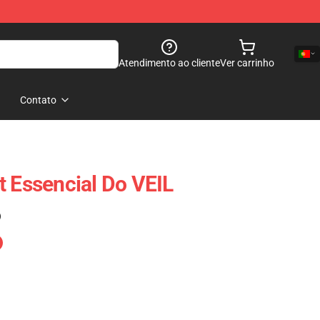
Atendimento ao cliente
Ver carrinho
Contato
t Essencial Do VEIL
)