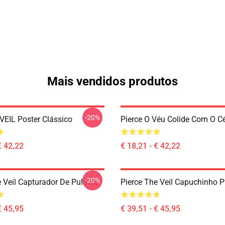
Mais vendidos produtos
-20%
VEIL Poster Clássico
Pierce O Véu Colide Com O C
€ 42,22
€ 18,21 - € 42,22
-20%
e Veil Capturador De Pulôver
Pierce The Veil Capuchinho P
€ 45,95
€ 39,51 - € 45,95