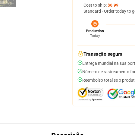
Cost to ship:
$6.99
Standard - Order today to g
Production
Today
Transação segura
Entrega mundial na sua por
Número de rastreamento for
Reembolso total se o produt