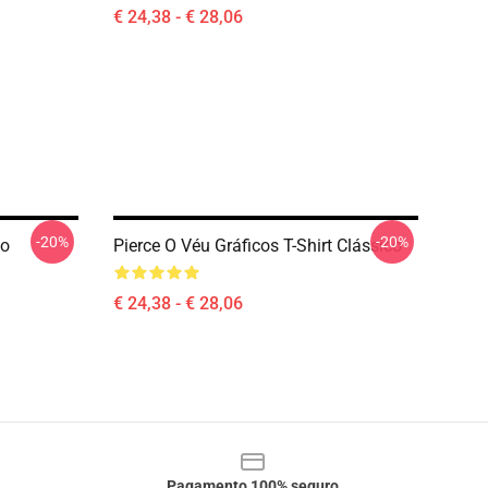
€ 24,38 - € 28,06
-20%
-20%
co
Pierce O Véu Gráficos T-Shirt Clássico
€ 24,38 - € 28,06
Pagamento 100% seguro