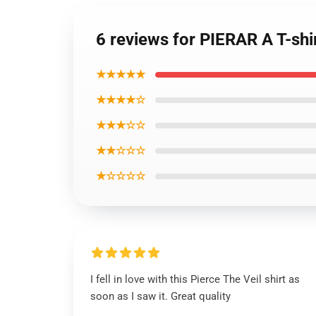
6 reviews for PIERAR A T-shi
★★★★★
★★★★☆
★★★☆☆
★★☆☆☆
★☆☆☆☆
I fell in love with this Pierce The Veil shirt as
soon as I saw it. Great quality