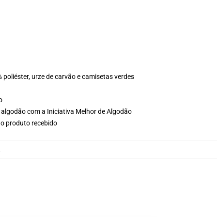
 poliéster, urze de carvão e camisetas verdes
o
 algodão com a Iniciativa Melhor de Algodão
no produto recebido
,