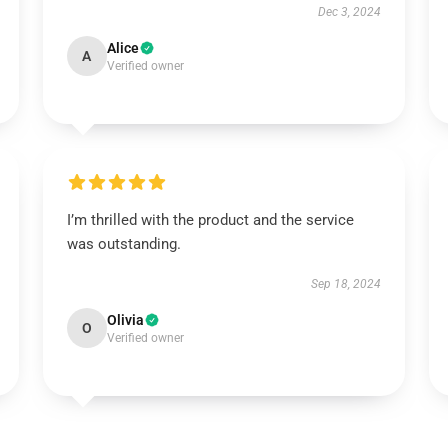
Dec 3, 2024
Alice
A
Verified owner
I’m thrilled with the product and the service
was outstanding.
Sep 18, 2024
Olivia
O
Verified owner