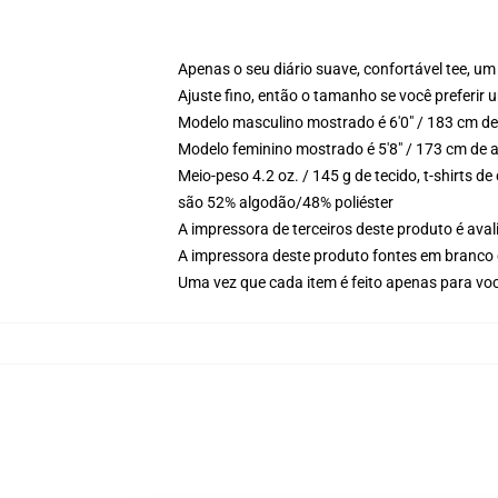
Apenas o seu diário suave, confortável tee, 
Ajuste fino, então o tamanho se você preferir u
Modelo masculino mostrado é 6'0" / 183 cm de
Modelo feminino mostrado é 5'8" / 173 cm de 
Meio-peso 4.2 oz. / 145 g de tecido, t-shirts 
são 52% algodão/48% poliéster
A impressora de terceiros deste produto é av
A impressora deste produto fontes em branco 
Uma vez que cada item é feito apenas para voc