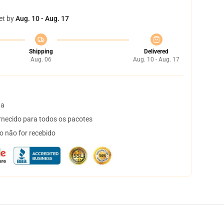
et by
Aug. 10 - Aug. 17
Shipping
Delivered
Aug. 06
Aug. 10 - Aug. 17
ta
necido para todos os pacotes
o não for recebido