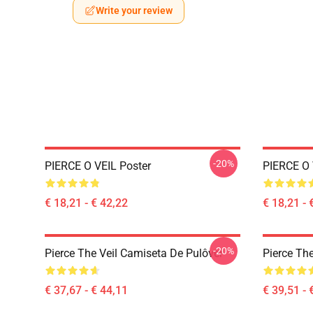
Write your review
-20%
PIERCE O VEIL Poster
PIERCE O 
€ 18,21 - € 42,22
€ 18,21 - 
-20%
Pierce The Veil Camiseta De Pulôver
Pierce Th
€ 37,67 - € 44,11
€ 39,51 - 