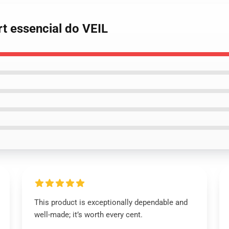
rt essencial do VEIL
This product is exceptionally dependable and
well-made; it’s worth every cent.