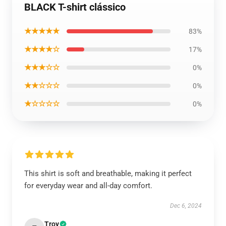
BLACK T-shirt clássico
★★★★★
83%
★★★★☆
17%
★★★☆☆
0%
★★☆☆☆
0%
★☆☆☆☆
0%
This shirt is soft and breathable, making it perfect
for everyday wear and all-day comfort.
Dec 6, 2024
Troy