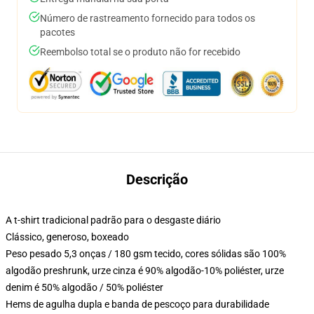
Número de rastreamento fornecido para todos os
pacotes
Reembolso total se o produto não for recebido
Descrição
A t-shirt tradicional padrão para o desgaste diário
Clássico, generoso, boxeado
Peso pesado 5,3 onças / 180 gsm tecido, cores sólidas são 100%
algodão preshrunk, urze cinza é 90% algodão-10% poliéster, urze
denim é 50% algodão / 50% poliéster
Hems de agulha dupla e banda de pescoço para durabilidade