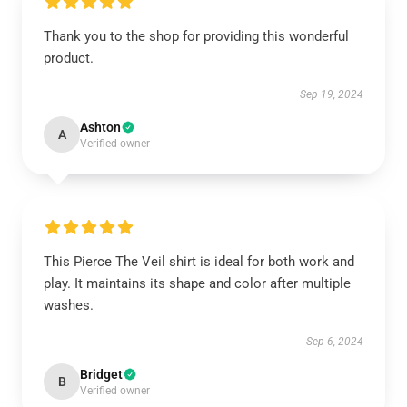
Thank you to the shop for providing this wonderful
product.
Sep 19, 2024
Ashton
A
Verified owner
This Pierce The Veil shirt is ideal for both work and
play. It maintains its shape and color after multiple
washes.
Sep 6, 2024
Bridget
B
Verified owner