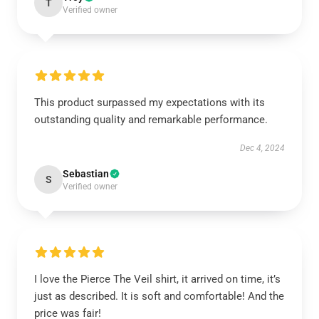
T
Verified owner
This product surpassed my expectations with its
outstanding quality and remarkable performance.
Dec 4, 2024
Sebastian
S
Verified owner
I love the Pierce The Veil shirt, it arrived on time, it’s
just as described. It is soft and comfortable! And the
price was fair!