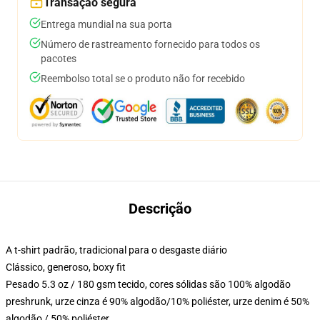
Transação segura
Entrega mundial na sua porta
Número de rastreamento fornecido para todos os
pacotes
Reembolso total se o produto não for recebido
Descrição
A t-shirt padrão, tradicional para o desgaste diário
Clássico, generoso, boxy fit
Pesado 5.3 oz / 180 gsm tecido, cores sólidas são 100% algodão
preshrunk, urze cinza é 90% algodão/10% poliéster, urze denim é 50%
algodão / 50% poliéster