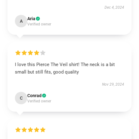
Dec 4, 2024
Aria
A
Verified owner
I love this Pierce The Veil shirt! The neck is a bit
small but still fits, good quality
Nov 29, 2024
Conrad
C
Verified owner