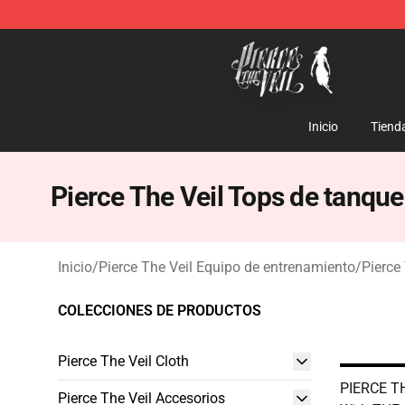
Pierce The Veil Store - Official Pierce The Veil Mercha
Inicio
Tiend
Pierce The Veil Tops de tanque
Inicio
/
Pierce The Veil Equipo de entrenamiento
/
Pierce
COLECCIONES DE PRODUCTOS
Pierce The Veil Cloth
PIERCE T
Pierce The Veil Accesorios