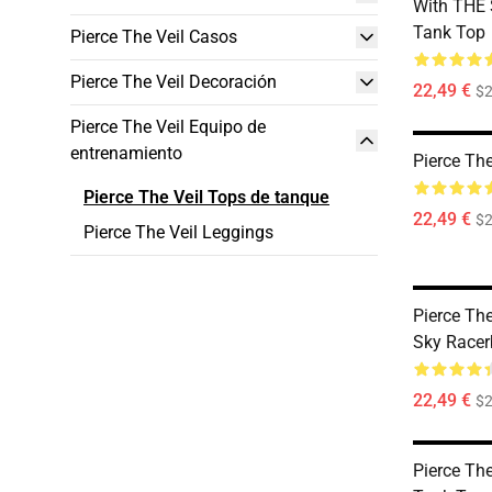
With THE
Tank Top
Pierce The Veil Casos
Pierce The Veil Decoración
22,49 €
$2
Pierce The Veil Equipo de
entrenamiento
Pierce Th
Pierce The Veil Tops de tanque
22,49 €
$2
Pierce The Veil Leggings
Pierce The
Sky Racer
22,49 €
$2
Pierce The