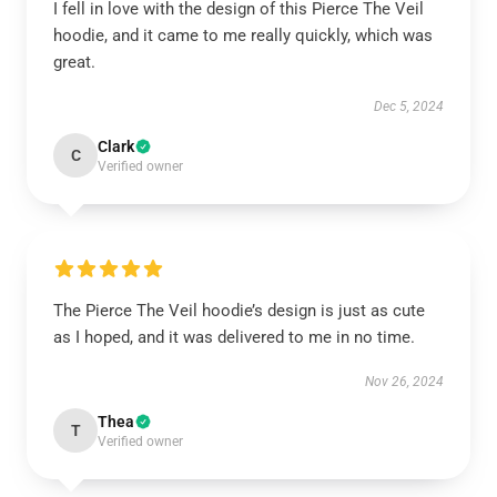
I fell in love with the design of this Pierce The Veil
hoodie, and it came to me really quickly, which was
great.
Dec 5, 2024
Clark
C
Verified owner
The Pierce The Veil hoodie’s design is just as cute
as I hoped, and it was delivered to me in no time.
Nov 26, 2024
Thea
T
Verified owner