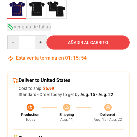
Ver guía de tallas
Quantity
AÑADIR AL CARRITO
Esta venta termina en
01
:
15
:
53
Deliver to United States
Cost to ship:
$6.99
Standard - Order today to get by
Aug. 15 - Aug. 22
Production
Shipping
Delivered
Today
Aug. 11
Aug. 15 - Aug. 22