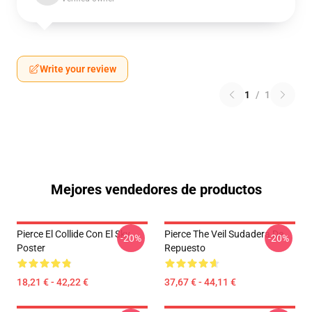
Write your review
1
/
1
Mejores vendedores de productos
Pierce El Collide Con El Sky
Pierce The Veil Sudadera De
-20%
-20%
Poster
Repuesto
18,21 € - 42,22 €
37,67 € - 44,11 €