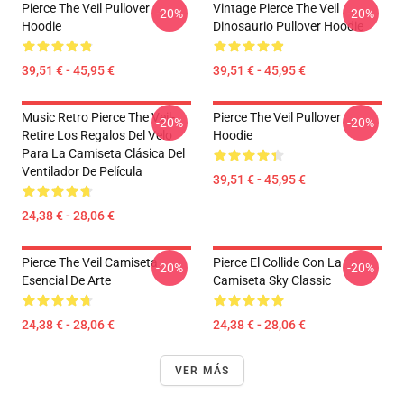
Pierce The Veil Pullover
Vintage Pierce The Veil
-20%
-20%
Hoodie
Dinosaurio Pullover Hoodie
39,51 € - 45,95 €
39,51 € - 45,95 €
Music Retro Pierce The Veil-
Pierce The Veil Pullover
-20%
-20%
Retire Los Regalos Del Velo
Hoodie
Para La Camiseta Clásica Del
Ventilador De Película
39,51 € - 45,95 €
24,38 € - 28,06 €
Pierce The Veil Camiseta
Pierce El Collide Con La
-20%
-20%
Esencial De Arte
Camiseta Sky Classic
24,38 € - 28,06 €
24,38 € - 28,06 €
VER MÁS