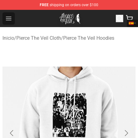
FREE
shipping on orders over $100
Pierce The Veil Store - Official Pierce The Veil Merchand
Open menu
Inicio
/
Pierce The Veil Cloth
/
Pierce The Veil Hoodies