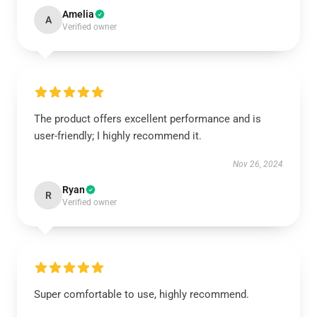
Amelia
A
Verified owner
The product offers excellent performance and is
user-friendly; I highly recommend it.
Nov 26, 2024
Ryan
R
Verified owner
Super comfortable to use, highly recommend.