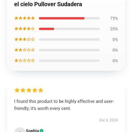
el cielo Pullover Sudadera
★★★★★
75%
★★★★☆
25%
★★★☆☆
0%
★★☆☆☆
0%
★☆☆☆☆
0%
I found this product to be highly effective and user-
friendly; it’s worth every cent.
Dec 6, 2024
Sophia