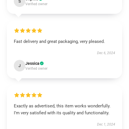
S
Verified owner
Fast delivery and great packaging, very pleased.
Dec 6, 2024
Jessica
J
Verified owner
Exactly as advertised, this item works wonderfully.
I’m very satisfied with its quality and functionality.
Dec 1, 2024