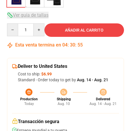
Ver guía de tallas
Quantity
AÑADIR AL CARRITO
Esta venta termina en
04
:
30
:
54
Deliver to United States
Cost to ship:
$6.99
Standard - Order today to get by
Aug. 14 - Aug. 21
Production
Shipping
Delivered
Today
Aug. 10
Aug. 14 - Aug. 21
Transacción segura
Entrega mundial a tu puerta