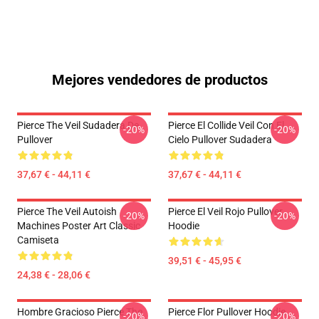
Mejores vendedores de productos
Pierce The Veil Sudadera De
Pierce El Collide Veil Con El
-20%
-20%
Pullover
Cielo Pullover Sudadera
37,67 € - 44,11 €
37,67 € - 44,11 €
Pierce The Veil Autoish
Pierce El Veil Rojo Pullover
-20%
-20%
Machines Poster Art Classic
Hoodie
Camiseta
39,51 € - 45,95 €
24,38 € - 28,06 €
Hombre Gracioso Pierce The
Pierce Flor Pullover Hoodie
-20%
-20%