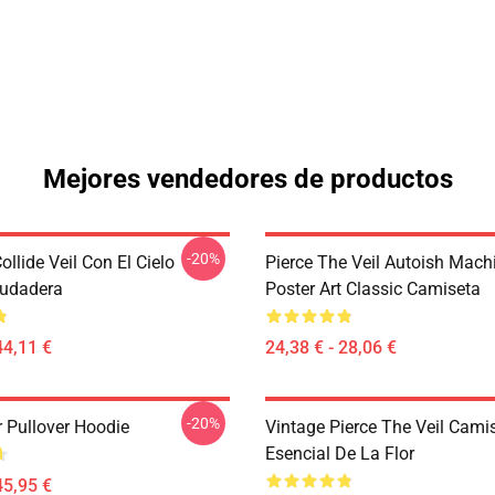
Mejores vendedores de productos
-20%
Collide Veil Con El Cielo
Pierce The Veil Autoish Mach
Sudadera
Poster Art Classic Camiseta
44,11 €
24,38 € - 28,06 €
-20%
r Pullover Hoodie
Vintage Pierce The Veil Cami
Esencial De La Flor
45,95 €