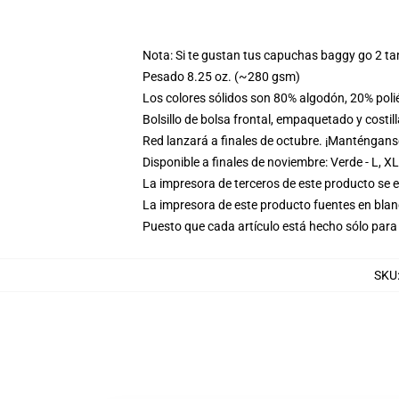
Nota: Si te gustan tus capuchas baggy go 2 t
Pesado 8.25 oz. (~280 gsm)
Los colores sólidos son 80% algodón, 20% poli
Bolsillo de bolsa frontal, empaquetado y costil
Red lanzará a finales de octubre. ¡Manténgans
Disponible a finales de noviembre: Verde - L, XL
La impresora de terceros de este producto se 
La impresora de este producto fuentes en blanc
Puesto que cada artículo está hecho sólo para 
SKU