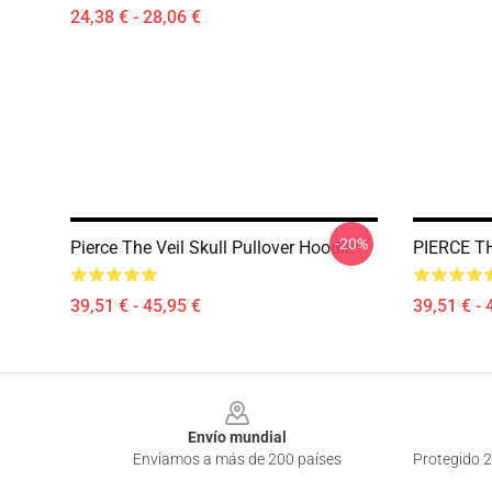
24,38 € - 28,06 €
-20%
Pierce The Veil Skull Pullover Hoodie
PIERCE TH
39,51 € - 45,95 €
39,51 € - 
Footer
Envío mundial
Enviamos a más de 200 países
Protegido 2