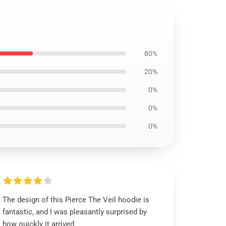
80%
20%
0%
0%
0%
The design of this Pierce The Veil hoodie is
fantastic, and I was pleasantly surprised by
how quickly it arrived.