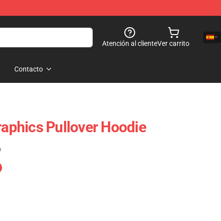
Atención al cliente
Ver carrito
Contacto
raphics Pullover Hoodie
)