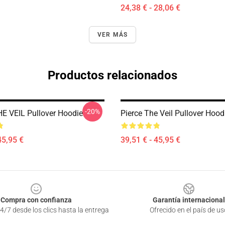
24,38 € - 28,06 €
VER MÁS
Productos relacionados
-20%
E VEIL Pullover Hoodie
Pierce The Veil Pullover Hood
45,95 €
39,51 € - 45,95 €
Compra con confianza
Garantía internacional
4/7 desde los clics hasta la entrega
Ofrecido en el país de us