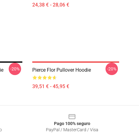
24,38 € - 28,06 €
-20%
-20%
ie
Pierce Flor Pullover Hoodie
39,51 € - 45,95 €
Pago 100% seguro
o
PayPal / MasterCard / Visa