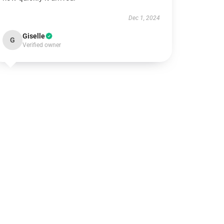
Dec 1, 2024
Giselle
G
Verified owner