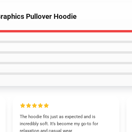
 Graphics Pullover Hoodie
The hoodie fits just as expected and is
incredibly soft. It’s become my go-to for
relaxation and casual wear.