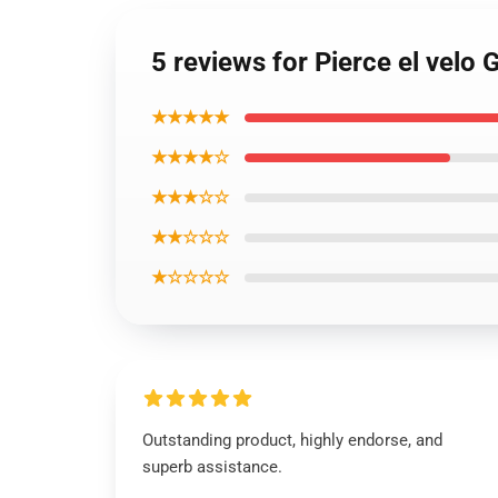
5 reviews for Pierce el velo
★★★★★
★★★★☆
★★★☆☆
★★☆☆☆
★☆☆☆☆
Outstanding product, highly endorse, and
superb assistance.