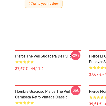
Write your review
-20%
Pierce The Veil Sudadera De Pullover
Pierce El 
Pullover 
37,67 € - 44,11 €
37,67 € - 
-20%
Hombre Gracioso Pierce The Veil
Pierce Flo
Camiseta Retro Vintage Classic
39,51 € - 