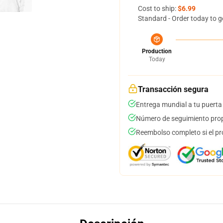
Cost to ship:
$6.99
Standard - Order today to g
Production
Today
Transacción segura
Entrega mundial a tu puerta
Número de seguimiento prop
Reembolso completo si el pr