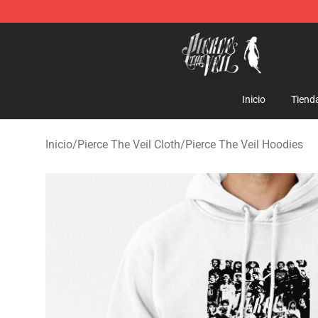
Pierce The Veil Store - Official Pierce The Veil Mercha
Inicio
Tiend
Inicio
/
Pierce The Veil Cloth
/
Pierce The Veil Hoodies