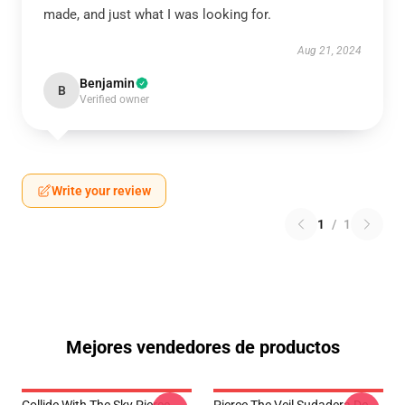
made, and just what I was looking for.
Aug 21, 2024
Benjamin
B
Verified owner
Write your review
1
/
1
Mejores vendedores de productos