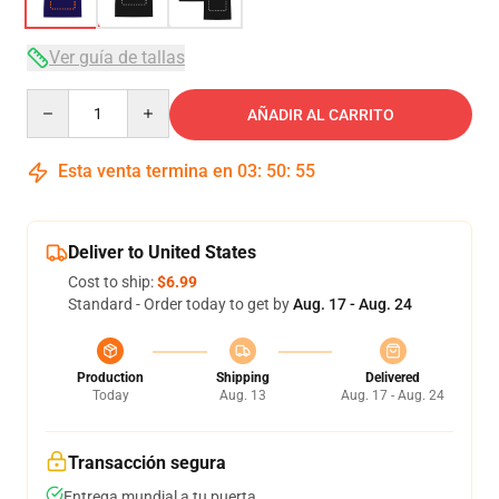
Ver guía de tallas
Quantity
AÑADIR AL CARRITO
Esta venta termina en
03
:
50
:
54
Deliver to United States
Cost to ship:
$6.99
Standard - Order today to get by
Aug. 17 - Aug. 24
Production
Shipping
Delivered
Today
Aug. 13
Aug. 17 - Aug. 24
Transacción segura
Entrega mundial a tu puerta