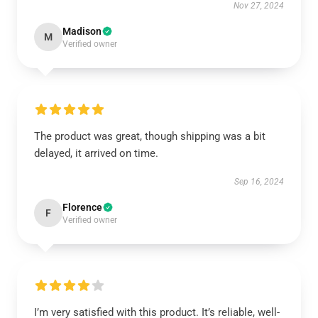
Nov 27, 2024
Madison
M
Verified owner
The product was great, though shipping was a bit
delayed, it arrived on time.
Sep 16, 2024
Florence
F
Verified owner
I’m very satisfied with this product. It’s reliable, well-