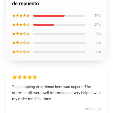
de repuesto
★★★★★
60%
★★★★☆
40%
★★★☆☆
0%
★★☆☆☆
0%
★☆☆☆☆
0%
The shopping experience here was superb. The
store's staff were well-informed and very helpful with
my order modifications.
Dec 1, 2024