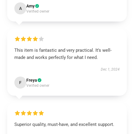
Amy
A
Verified owner
This item is fantastic and very practical. It’s well-
made and works perfectly for what I need.
Dec 1, 2024
Freya
F
Verified owner
Superior quality, must-have, and excellent support.