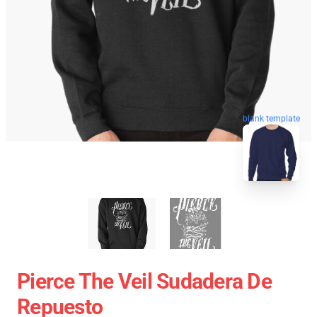
blank template
Pierce The Veil Sudadera De
Repuesto