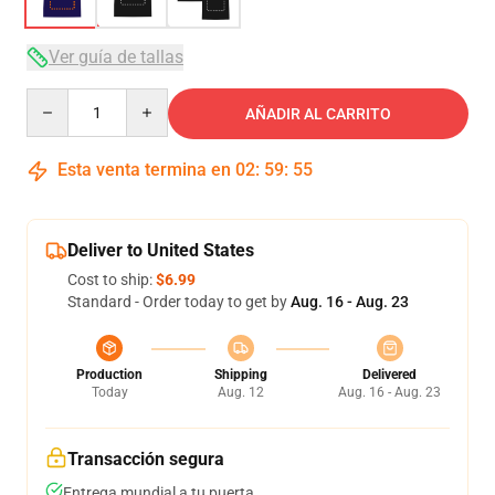
Ver guía de tallas
Quantity
AÑADIR AL CARRITO
Esta venta termina en
02
:
59
:
54
Deliver to United States
Cost to ship:
$6.99
Standard - Order today to get by
Aug. 16 - Aug. 23
Production
Shipping
Delivered
Today
Aug. 12
Aug. 16 - Aug. 23
Transacción segura
Entrega mundial a tu puerta