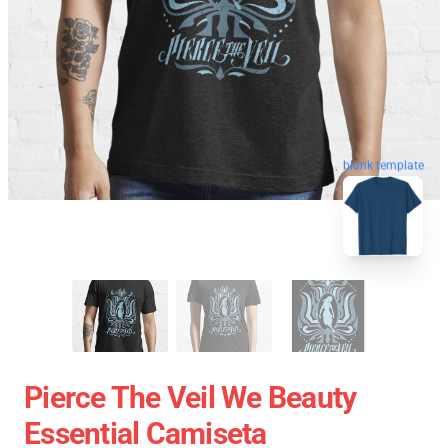
blank template
Pierce The Veil We Beauty
Essential Camiseta