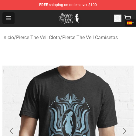
FREE
shipping on orders over $100
Pierce The Veil Store - Official Pierce The Veil Merchand
Open menu
Inicio
/
Pierce The Veil Cloth
/
Pierce The Veil Camisetas