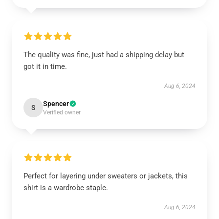
The quality was fine, just had a shipping delay but
got it in time.
Aug 6, 2024
Spencer
S
Verified owner
Perfect for layering under sweaters or jackets, this
shirt is a wardrobe staple.
Aug 6, 2024