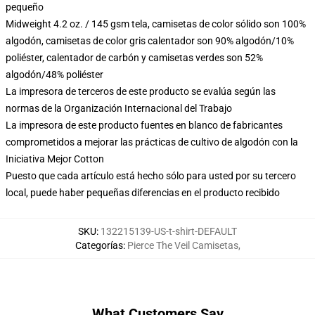
pequeño
Midweight 4.2 oz. / 145 gsm tela, camisetas de color sólido son 100%
algodón, camisetas de color gris calentador son 90% algodón/10%
poliéster, calentador de carbón y camisetas verdes son 52%
algodón/48% poliéster
La impresora de terceros de este producto se evalúa según las
normas de la Organización Internacional del Trabajo
La impresora de este producto fuentes en blanco de fabricantes
comprometidos a mejorar las prácticas de cultivo de algodón con la
Iniciativa Mejor Cotton
Puesto que cada artículo está hecho sólo para usted por su tercero
local, puede haber pequeñas diferencias en el producto recibido
SKU
:
132215139-US-t-shirt-DEFAULT
Categorías
:
Pierce The Veil Camisetas
,
What Customers Say