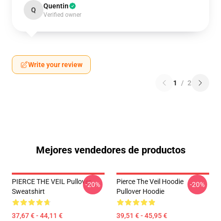
Quentin
Q
Verified owner
Write your review
1
/
2
Mejores vendedores de productos
PIERCE THE VEIL Pullover
Pierce The Veil Hoodie
-20%
-20%
Sweatshirt
Pullover Hoodie
37,67 € - 44,11 €
39,51 € - 45,95 €