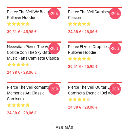
Pierce The Veil We Beauty
Pierce The Veil Camiseta
-20%
-20%
Pullover Hoodie
Clásica
39,51 € - 45,95 €
24,38 € - 28,06 €
Necesitas Pierce The Veil
Pierce El Velo Graphics
-20%
-20%
Collide Con The Sky Gifts
Pullover Hoodie
Music Fans Camiseta Clásica
39,51 € - 45,95 €
24,38 € - 28,06 €
Pierce The Veil Romantic
Pierce The Veil, Quitar La
-20%
-20%
Memories Art Classic
Camiseta Esencial Del Velo
Camiseta
24,38 € - 28,06 €
24,38 € - 28,06 €
VER MÁS